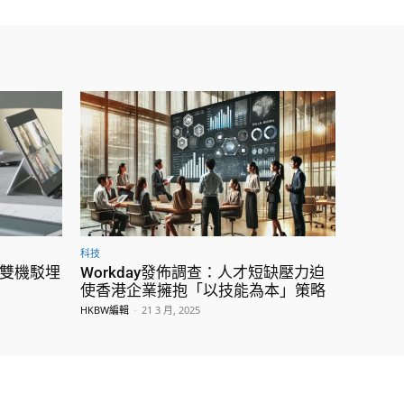
科技
75雙機駁埋
Workday發佈調查：人才短缺壓力迫
使香港企業擁抱「以技能為本」策略
HKBW編輯
-
21 3 月, 2025