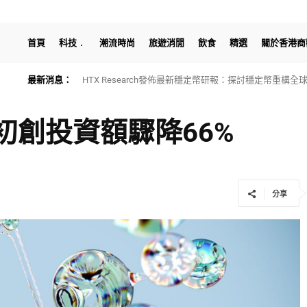
首頁
科技
潮流時尚
旅遊消閒
飲食
精選
關於香港商
最新消息：
HTX Research發佈最新穩定幣研報：探討穩定幣重構
I初創投資額驟降66%
分享