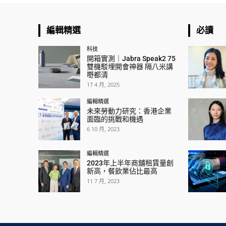
編輯精選
必讀
科技
開箱實測｜Jabra Speak2 75
雙機駁埋開會神器 隔八米講
嘢都清
17 4 月, 2025
編輯精選
未來勞動力研究：香港企業
面臨的挑戰和機遇
6 10 月, 2023
編輯精選
2023年上半年商舖租賃量創
新高，餐飲業佔比最高
11 7 月, 2023