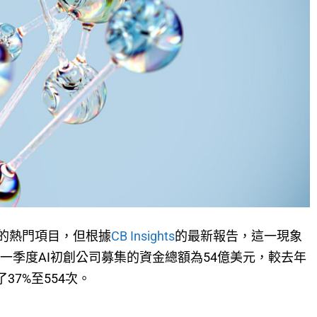
場的熱門項目，但根據
CB Insights
的最新報告，這一現象
第一季度AI初創公司募集的資金總額為54億美元，較去年
37%至554次。