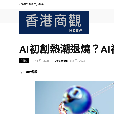
星期六, 8 8 月, 2026
AI初創熱潮退燒？A
17 5 月, 2023
Updated:
16 5 月, 2023
科技
By
HKBW編輯