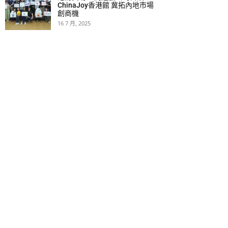
ChinaJoy香港館 冀拓內地市場
創商機
16 7 月, 2025