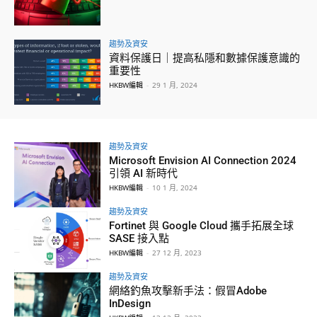
趨勢及資安
資料保護日｜提高私隱和數據保護意識的
重要性
HKBW編輯
-
29 1 月, 2024
趨勢及資安
Microsoft Envision AI Connection 2024
引領 AI 新時代
HKBW編輯
-
10 1 月, 2024
趨勢及資安
Fortinet 與 Google Cloud 攜手拓展全球
SASE 接入點
HKBW編輯
-
27 12 月, 2023
趨勢及資安
網絡釣魚攻擊新手法：假冒Adobe
InDesign