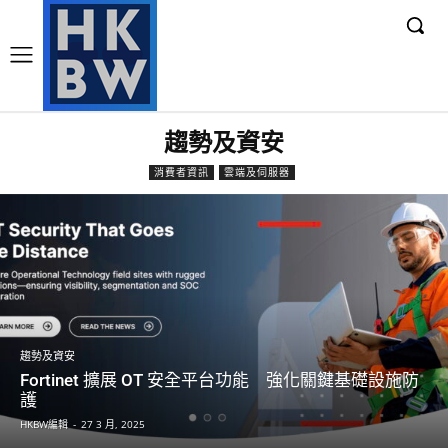
趨勢及資安
消費者資訊
雲端及伺服器
趨勢及資安
Fortinet 擴展 OT 安全平台功能 強化關鍵基礎設施防
護
HKBW編輯
-
27 3 月, 2025