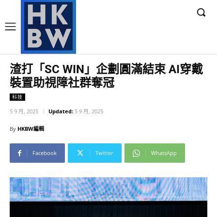
渣打「SC WIN」企劃圓滿結束 AI穿戴
裝置助視障社群奪冠
科技
5 9 月, 2025
Updated:
5 9 月, 2025
By
HKBW編輯
Facebook
Twitter
WhatsApp