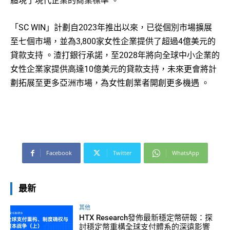
體現了現代企業的商業標準
。
「SC WIN」計劃自2023年推出以來，已從個別市場擴展
至七個市場，並為3,800家女性企業提供了超過4億美元的
貸款支持
。渣打銀行承諾，至2028年將向全球中小企業的
女性企業家提供高達10億美元的貸款支持，未來更會將計
劃拓展至更多亞洲市場，為女性創業者開創更多機遇
。
Facebook
Twitter
WhatsApp
最新
其他
HTX Research發佈最新穩定幣研報：探
討穩定幣重構全球支付體系的深遠影響