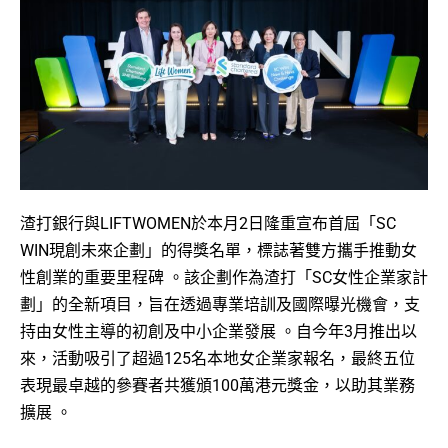
渣打銀行與LIFTWOMEN於本月2日隆重宣布首屆「SC
WIN現創未來企劃」的得獎名單，標誌著雙方攜手推動女
性創業的重要里程碑 。該企劃作為渣打「SC女性企業家計
劃」的全新項目，旨在透過專業培訓及國際曝光機會，支
持由女性主導的初創及中小企業發展 。自今年3月推出以
來，活動吸引了超過125名本地女企業家報名，最終五位
表現最卓越的參賽者共獲頒100萬港元獎金，以助其業務
擴展 。