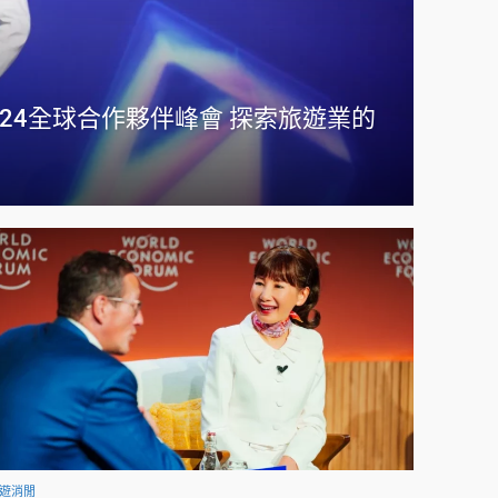
n 2024全球合作夥伴峰會 探索旅遊業的
遊消閒