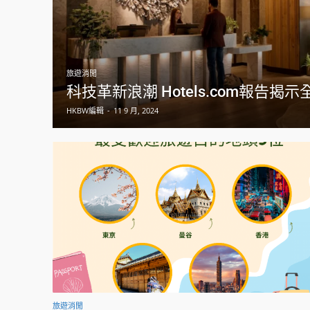
旅遊消閒
科技革新浪潮 Hotels.com報告揭
HKBW編輯
-
11 9 月, 2024
旅遊消閒