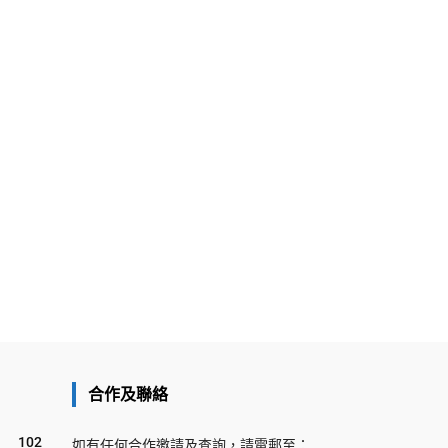
合作及聯絡
102
如有任何合作邀請及查詢，請電郵至：