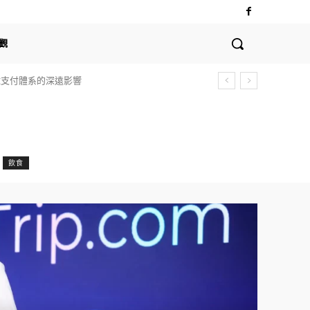
觀
全球支付體系的深遠影響
飲食