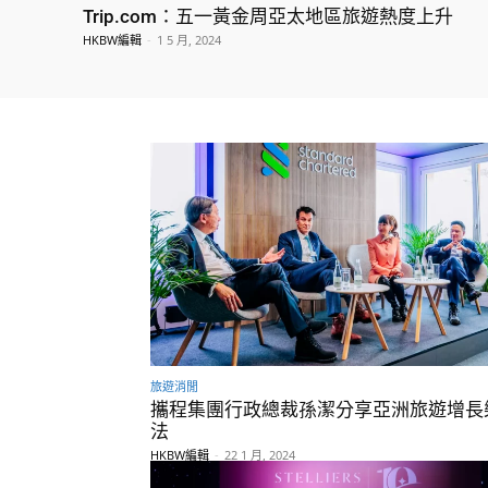
Trip.com：五一黃金周亞太地區旅遊熱度上升
HKBW編輯
-
1 5 月, 2024
旅遊消閒
攜程集團行政總裁孫潔分享亞洲旅遊增長
法
HKBW編輯
-
22 1 月, 2024