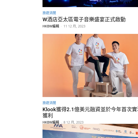
旅遊消閒
W酒店亞太區電子音樂盛宴正式啟動
HKBW編輯
-
11 12 月, 2023
旅遊消閒
Klook獲得2.1億美元融資並於今年首次
獲利
HKBW編輯
-
8 12 月, 2023