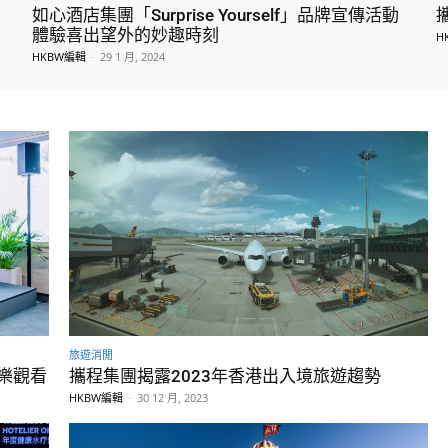
如心酒店集團「Surprise Yourself」品牌宣傳活動
體驗喜出望外的妙趣時刻
H
HKBW編輯
-
29 1 月, 2024
旅遊消閒
樂觀看
攜程集團揭露2023年香港出入境旅遊趨勢
HKBW編輯
-
30 12 月, 2023