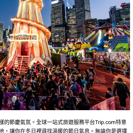
的節慶氣氛。全球一站式旅遊服務平台Trip.com特意
地，讓你在冬日裡尋找溫暖的節日氣息。無論你是選擇