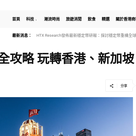
首頁
科技
潮流時尚
旅遊消閒
飲食
精選
關於香港商
最新消息：
HTX Research發佈最新穩定幣研報：探討穩定幣重構
旅遊全攻略 玩轉香港、新加
分享