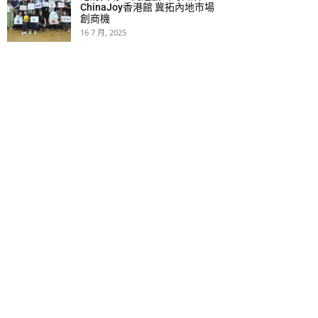
ChinaJoy香港館 冀拓內地市場
創商機
16 7 月, 2025