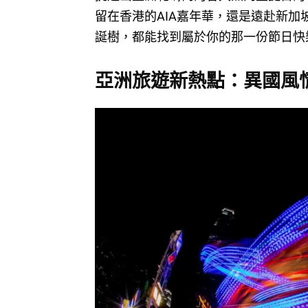
留在香港的AIA嘉年華，還是遠赴新
誕樹，都能找到屬於你的那一份節日快
亞洲旅遊新熱點：異國風