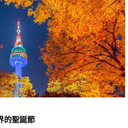
界的聖誕節