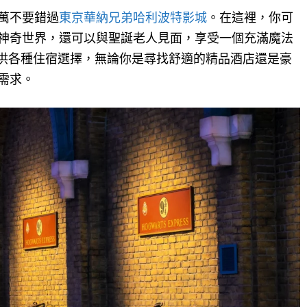
萬不要錯過
東京華納兄弟哈利波特影城
。在這裡，你可
神奇世界，還可以與聖誕老人見面，享受一個充滿魔法
旅客提供各種住宿選擇，無論你是尋找舒適的精品酒店還是豪
需求。