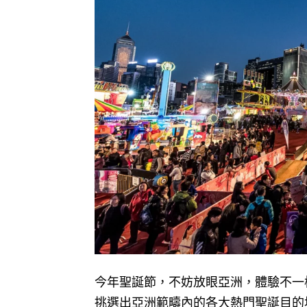
今年聖誕節，不妨放眼亞洲，體驗不一樣
挑選出亞洲範疇內的各大熱門聖誕目的