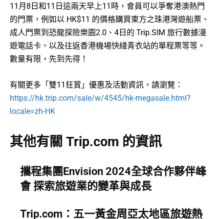
11月8日和11日這兩天早上11時，會員可以爭奪港澳熱門
的門票，例如以 HK$11 的價格購買東方之珠港灣遊船票、
成人門票到恐龍探險樂園2.0、4日的 Trip.SIM 旅行數據漫
遊電話卡、以及往返香港機場快綫青衣站的單程票等等。
數量有限，先到先得！
有關更多「雙11狂賞」優惠及活動資訊，請瀏覽：
https://hk.trip.com/sale/w/4545/hk-megasale.html?
locale=zh-HK
其他有關 Trip.com 的資訊
攜程集團Envision 2024全球合作夥伴峰
會 探索旅遊業的變革與成長
Trip.com：五一黃金周亞太地區旅遊熱