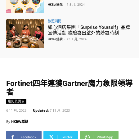
HKBW編輯
-
1 5 月, 2024
旅遊消閒
如心酒店集團「Surprise Yourself」品牌
宣傳活動 體驗喜出望外的妙趣時刻
HKBW編輯
-
29 1 月, 2024