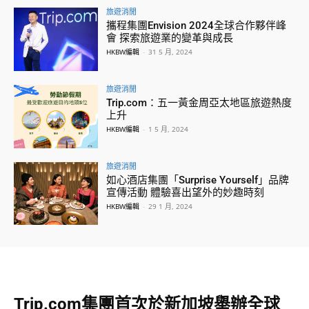
旅遊消閒
攜程集團Envision 2024全球合作夥伴峰
會 探索旅遊業的變革與成長
HKBW編輯
-
31 5 月, 2024
旅遊消閒
Trip.com：五一黃金周亞太地區旅遊熱度
上升
HKBW編輯
-
1 5 月, 2024
旅遊消閒
如心酒店集團「Surprise Yourself」品牌
宣傳活動 體驗喜出望外的妙趣時刻
HKBW編輯
-
29 1 月, 2024