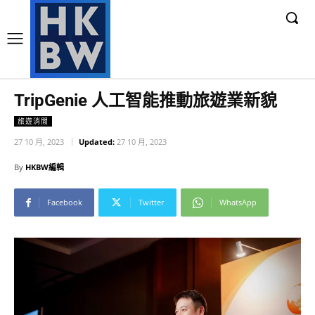
TripGenie 人工智能推動旅遊業新貌
旅遊消閒
27 10 月, 2023
Updated:
27 10 月, 2023
By
HKBW編輯
Facebook
Twitter
WhatsApp