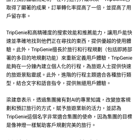
取得了顯著的成果，訂單轉化率提高了一倍，並提高了用
戶留存率。
TripGenie和高精確度的搜索效能和推薦能力，讓用戶能快
速並準確地找到他們正在尋找的東西，提供優越的使用體
驗。此外，TripGenie擅長於旅行和行程規劃（包括即將部
署的多目的地規劃功能）來重新定義用戶體驗，TripGenie
能夠在一分鐘內建立個人化的行程，為旅遊人士提供快速
的旅遊景點靈感。此外，進階的行程主題適合各種旅行類
型，結合文字和語音指令，提供無縫用戶體驗。
梁建章表示，透過集團擁有對AI的專業知識，改變旅客規
劃和預訂旅行的方式，賦予旅遊業新的活力，並認為
TripGenie這個名字非常適合集團的使命，因為集團的目標
是像神燈一樣幫助客戶規劃完美的旅行。