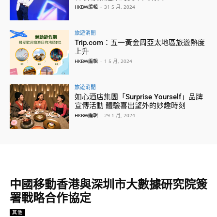
HKBW編輯
-
31 5 月, 2024
旅遊消閒
Trip.com：五一黃金周亞太地區旅遊熱度
上升
HKBW編輯
-
1 5 月, 2024
旅遊消閒
如心酒店集團「Surprise Yourself」品牌
宣傳活動 體驗喜出望外的妙趣時刻
HKBW編輯
-
29 1 月, 2024