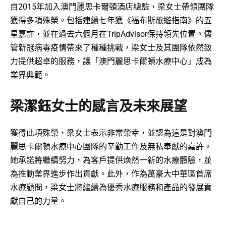
自2015年加入澳門麗思卡爾頓酒店總監，梁女士帶領團隊
獲得多項殊榮。包括連續七年獲《福布斯旅遊指南》的五
星嘉許，並在過去六個月在TripAdvisor保持領先位置。儘
管新冠病毒疫情帶來了種種挑戰，梁女士及其團隊依然致
力提供超卓的服務，讓「澳門麗思卡爾頓水療中心」成為
業界典範。
梁潔鈺女士的感言及未來展望
獲得此項殊榮，梁女士表示非常榮幸，並認為這是對澳門
麗思卡爾頓水療中心團隊的辛勤工作及無私奉獻的嘉許。
她承諾將繼續努力，為客戶提供煥然一新的水療體驗，並
為推動業界進步作出貢獻。此外，作為萬豪大中華區首席
水療顧問，梁女士將繼續為優秀水療服務和產品的發展貢
獻自己的力量。