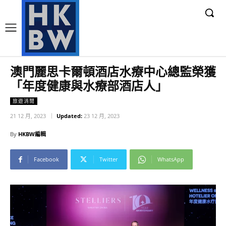
澳門麗思卡爾頓酒店水療中心總監榮獲
「年度健康與水療部酒店人」
旅遊消閒
21 12 月, 2023
Updated:
23 12 月, 2023
By
HKBW編輯
Facebook
Twitter
WhatsApp