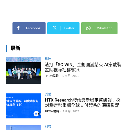
Facebook
Twitter
WhatsApp
最新
科技
渣打「SC WIN」企劃圓滿結束 AI穿戴裝
置助視障社群奪冠
HKBW編輯
-
5 9 月, 2025
其他
HTX Research發佈最新穩定幣研報：探
討穩定幣重構全球支付體系的深遠影響
HKBW編輯
-
1 8 月, 2025
科技