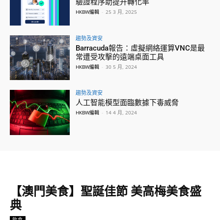
驗證程序助提升轉化率
HKBW編輯
-
25 3 月, 2025
趨勢及資安
Barracuda報告：虛擬網絡運算VNC是最
常遭受攻擊的遠端桌面工具
HKBW編輯
-
30 5 月, 2024
趨勢及資安
人工智能模型面臨數據下毒威脅
HKBW編輯
-
14 4 月, 2024