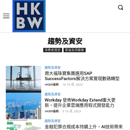
趨勢及資安
消費者資訊
雲端及伺服器
趨勢及資安
周大福珠寶集團選用SAP
SuccessFactors解決方案實現數碼轉型
HKBW編輯
-
16 10 月, 2023
趨勢及資安
Workday 發佈Workday Extend重大更
新，提升企業雲端應用程式開發能力
HKBW編輯
-
3 10 月, 2023
趨勢及資安
金融犯罪合規成本持續上升，AI技術帶來