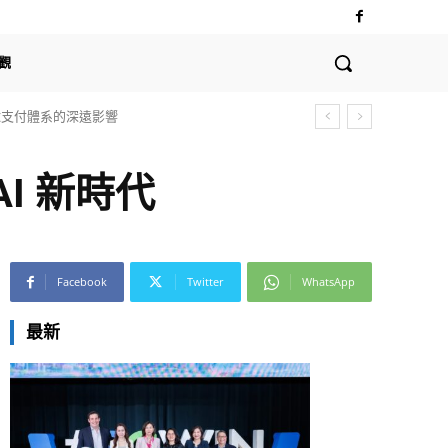
觀
全球支付體系的深遠影響
領 AI 新時代
Facebook
Twitter
WhatsApp
最新