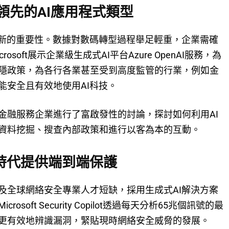
現今領先的AI應用程式類型
I時代推動創新的重要性。數據對數碼轉型過程舉足輕重，企業需確
oft展示企業級生成式AI平台Azure OpenAI服務，為
隱政策，為各行各業甚至受到高度監管的行業，例如金
能安全且有效地使用AI科技。
金融服務企業進行了富啟發性的討論，探討如何利用AI
資料挖掘、搜查內部政策和進行以客為本的互動。
時代提供端到端保護
及全球網絡安全專業人才短缺，採用生成式AI解決方案
oft Security Copilot透過每天分析65兆個訊號的最
更有效地辨識漏洞，緊貼現時網絡安全威脅的發展。