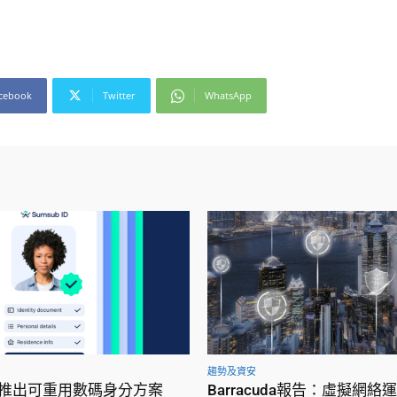
cebook
Twitter
WhatsApp
趨勢及資安
ub 推出可重用數碼身分方案
Barracuda報告：虛擬網絡