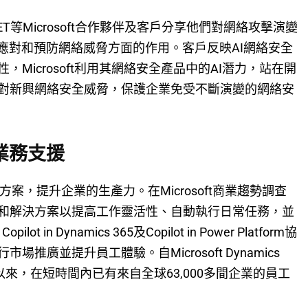
和QNET等Microsoft合作夥伴及客戶分享他們對網絡攻擊演變
應對和預防網絡威脅方面的作用。客戶反映AI網絡安全
Microsoft利用其網絡安全產品中的AI潛力，站在開
對新興網絡安全威脅，保護企業免受不斷演變的網絡安
業務支援
解決方案，提升企業的生產力。在Microsoft商業趨勢調查
和解決方案以提高工作靈活性、自動執行日常任務，並
t in Dynamics 365及Copilot in Power Platform協
廣並提升員工體驗。自Microsoft Dynamics
ilot功能以來，在短時間內已有來自全球63,000多間企業的員工