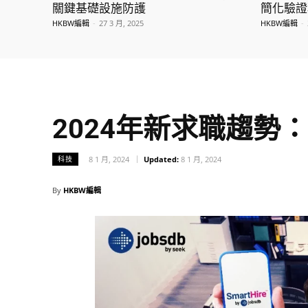
關鍵基礎設施防護
簡化驗證
HKBW編輯
-
27 3 月, 2025
HKBW編輯
-