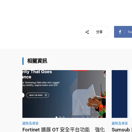
Fa
分享
相關資訊
趨勢及資安
趨勢及資安
Fortinet 擴展 OT 安全平台功能 強化
Sums