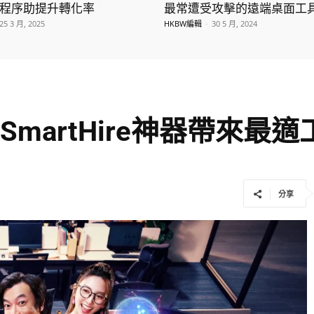
程序助提升轉化率
最常遭受攻擊的遠端桌面工
25 3 月, 2025
HKBW編輯
-
30 5 月, 2024