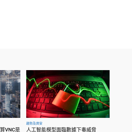
趨勢及資安
運算VNC是
人工智能模型面臨數據下毒威脅