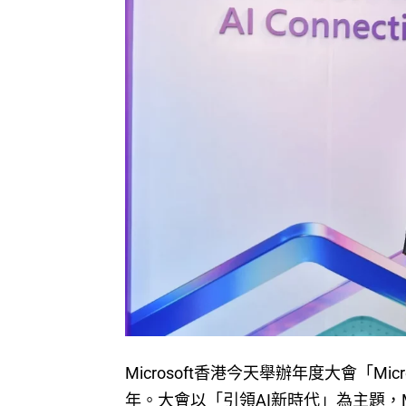
Microsoft香港今天舉辦年度大會「Microsof
年。大會以「引領AI新時代」為主題，M