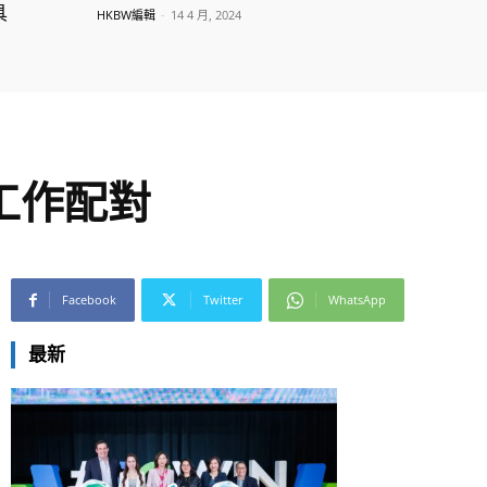
具
HKBW編輯
-
14 4 月, 2024