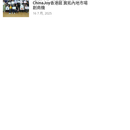
ChinaJoy香港館 冀拓內地市場
創商機
16 7 月, 2025