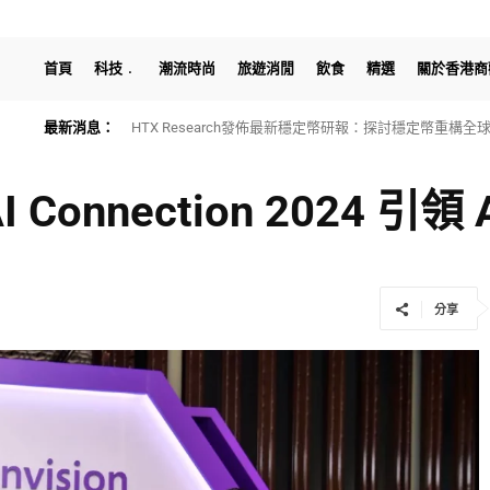
首頁
科技
潮流時尚
旅遊消閒
飲食
精選
關於香港商
最新消息：
HTX Research發佈最新穩定幣研報：探討穩定幣重構
n AI Connection 2024 引
分享