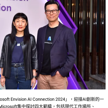
t Envision AI Connection 2024」，迎接AI創新的一
icrosoft集中探討四大範疇，包括現代工作場所、