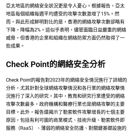
亞太地區的網絡安全狀況更是令人憂心。根據報告，亞太
地區每個組織每週平均遭受的攻擊次數激增了15%。然
而，與此形成鮮明對比的是，香港的網絡攻擊次數卻略有
下降，降幅為2%。這似乎表明，儘管面臨日益嚴重的網絡
威脅，但香港的企業和組織在網絡防禦方面仍然取得了一
些成果。
Check Point的網絡安全分析
Check Point的報告對2023年的網絡安全情況進行了詳細的
分析，尤其針對全球網絡攻擊情況和各行業的網絡攻擊情
況進行了深入的研究。其中，教育和研究行業遭受的網絡
攻擊次數最多，政府機構和醫療行業也是網絡攻擊的主要
目標。此外，報告還揭示了勒索軟件攻擊增長的七個主要
原因，包括有利可圖的商業模式、技術升級、勒索軟件即
服務（RaaS）、薄弱的網絡安全防護、對關鍵基礎設施的