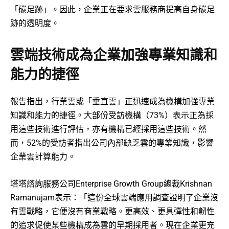
「碳足跡」。因此，企業正在要求雲服務商提高自身碳足
跡的透明度。
雲端技術成為企業加強專業知識和
能力的捷徑
報告指出，行業雲或「垂直雲」正迅速成為機構加強專業
知識和能力的捷徑。大部份受訪機構（73%）表示正為採
用這些技術進行評估，亦有機構已經採用這些技術。然
而，52%的受訪者指出公司內部缺乏雲的專業知識，影響
企業雲計算能力。
塔塔諮詢服務公司Enterprise Growth Group總裁Krishnan
Ramanujam表示：「這份全球雲端應用調查證明了企業沒
有雲戰略，它便沒有商業戰略。更高效、更具彈性和韌性
的追求促使某些機構成為雲的早期採用者。現在企業更充