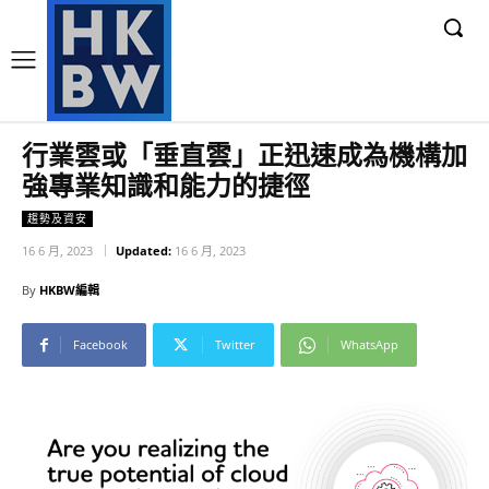
行業雲或「垂直雲」正迅速成為機構加
強專業知識和能力的捷徑
趨勢及資安
16 6 月, 2023
Updated:
16 6 月, 2023
By
HKBW編輯
Facebook
Twitter
WhatsApp