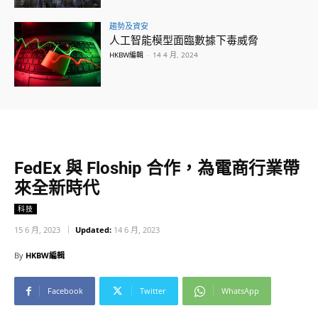
趨勢及資安
人工智能模型面臨數據下毒威脅
HKBW編輯
-
14 4 月, 2024