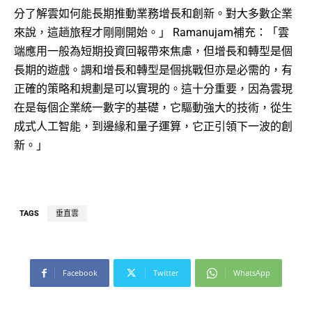
分了解雲如何能長期推動業務增長和創新。對大多數企業
來說，這趟旅程才剛剛開始。」 Ramanujam補充：「雲
端應用一般為短期投資回報帶來焦慮，但增長和轉型是個
長期的遊戲。調和增長和轉型是個挑戰但亦是必需的，有
正確的策略和規劃是可以實現的。這十分重要，因為雲現
在是每個企業統一數字的基礎，它驅動強大的技術，從生
成式人工智能，到邊緣和量子運算，它正引領下一波的創
新。」
TAGS
垂直雲
Facebook
Twitter
WhatsApp