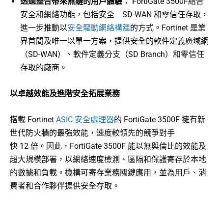
透過整合帶來無縫的用戶體驗：
FortiGate 3500F結合
安全和網絡功能，包括安全 SD-WAN 和零信任存取，
進一步推動以
安全驅動網絡構建
的方式。Fortinet 是業
界首間及唯一以單一方案，提供安全的軟件定義廣域網
（SD-WAN）、軟件定義分支（SD Branch）和零信任
存取的廠商。
以卓越效能及進階安全拓展業務
搭載 Fortinet
ASIC 安全處理器
的 FortiGate 3500F 擁有新
世代防火牆的最強效能，速度較領先的競爭對手
快 12 倍。因此，FortiGate 3500F 能以無與倫比的效能及
超大規模部署，以網絡速度檢測、區隔和保護寄存於本地
的數據和負載。機構可寄存業務關鍵應用，並為用戶、消
費者和合作夥伴提供安全存取。