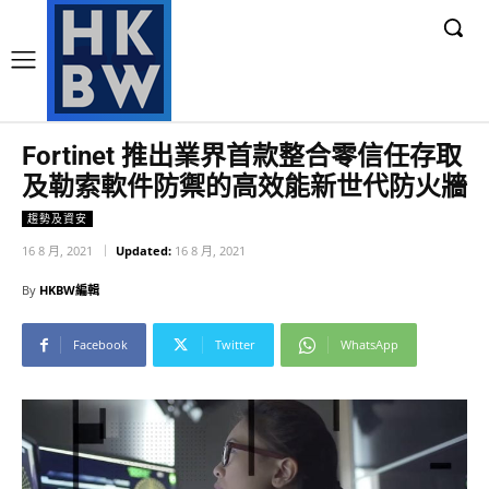
Fortinet 推出業界首款整合零信任存取
及勒索軟件防禦的高效能新世代防火牆
趨勢及資安
16 8 月, 2021
Updated:
16 8 月, 2021
By
HKBW編輯
Facebook
Twitter
WhatsApp