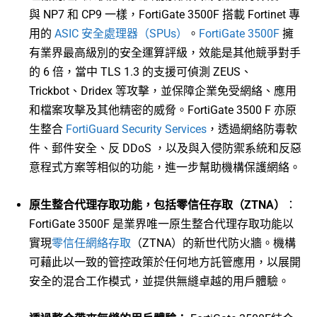
與 NP7 和 CP9 一樣，FortiGate 3500F 搭載 Fortinet 專
用的
ASIC 安全處理器（SPUs）
。
FortiGate 3500F
擁
有業界最高級別的安全運算評級，效能是其他競爭對手
的 6 倍，當中 TLS 1.3 的支援可偵測 ZEUS、
Trickbot、Dridex 等攻擊，並保障企業免受網絡、應用
和檔案攻擊及其他精密的威脅。FortiGate 3500 F 亦原
生整合
FortiGuard Security Services
，透過網絡防毒軟
件、郵件安全、反 DDoS ，以及與入侵防禦系統和反惡
意程式方案等相似的功能，進一步幫助機構保護網絡。
原生整合代理存取功能，包括零信任存取（
ZTNA
）
：
FortiGate 3500F 是業界唯一原生整合代理存取功能以
實現
零信任網絡存取
（ZTNA）的新世代防火牆。機構
可藉此以一致的管控政策於任何地方託管應用，以展開
安全的混合工作模式，並提供無縫卓越的用戶體驗。