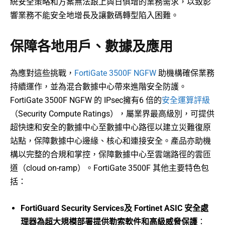
統安全策略和方案無法跟上與日俱增的業務需求，以致影
響業務不能安全地增長及讓數碼轉型陷入困難。
保障各地用戶、數據及應用
為應對這些挑戰，
FortiGate 3500F NGFW
助機構確保業務
持續運作，並為混合數據中心帶來進階安全防護。
FortiGate 3500F NGFW 的 IPsec擁有6 倍的
安全運算評級
（Security Compute Ratings），屬業界最高級別，可提供
超快速和安全的數據中心至數據中心路徑以建立災難復原
站點，保障數據中心邊緣、核心和連接安全。產品亦助機
構以完整的合規和掌控，保障數據中心至雲端路徑的雲匝
道（cloud on-ramp）。FortiGate 3500F 其他主要特色包
括：
FortiGuard Security Services
及
Fortinet ASIC
安全處
理器為超大規模部署提供勒索軟件和高級威脅保護
：