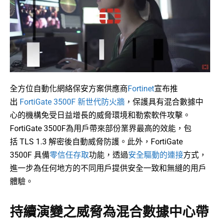
全方位自動化網絡保安方案供應商
Fortinet
宣布推
出
FortiGate 3500F 新世代防火牆
，保護具有混合數據中
心的機構免受日益增長的威脅環境和勒索軟件攻擊。
FortiGate 3500F為用戶帶來部份業界最高的效能，包
括 TLS 1.3 解密後自動威脅防護。此外，FortiGate
3500F 具備
零信任存取
功能，透過
安全驅動的連接
方式，
進一步為任何地方的不同用戶提供安全一致和無縫的用戶
體驗。
持續演變之威脅為混合數據中心帶