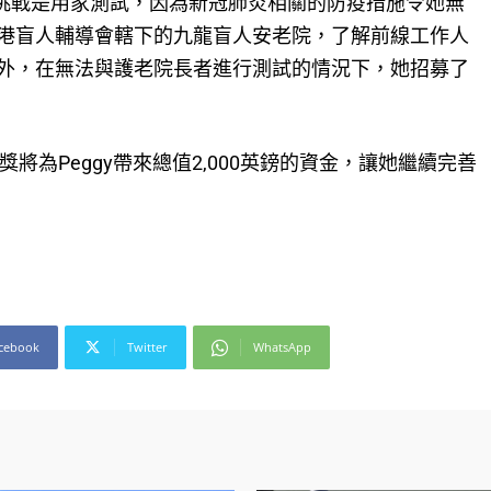
大挑戰是用家測試，因為新冠肺炎相關的防疫措施令她無
絡香港盲人輔導會轄下的九龍盲人安老院，了解前線工作人
外，在無法與護老院長者進行測試的情況下，她招募了
設計大獎將為Peggy帶來總值2,000英鎊的資金，讓她繼續完善
cebook
Twitter
WhatsApp