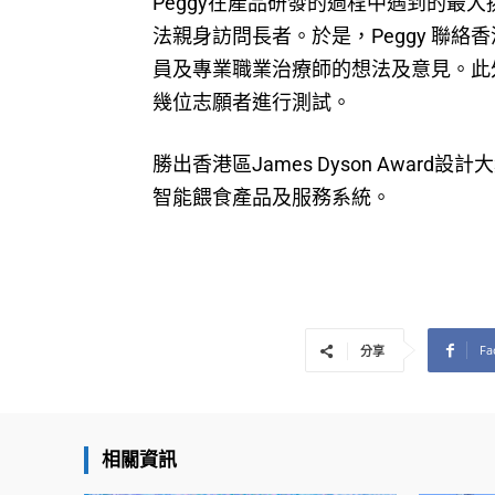
Peggy在產品研發的過程中遇到的最
法親身訪問長者。於是，Peggy 聯
員及專業職業治療師的想法及意見。此
幾位志願者進行測試。
勝出香港區James Dyson Award
智能餵食產品及服務系統。
Fa
分享
相關資訊