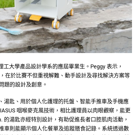
香港理工大學產品設計學系的應屆畢業生。Peggy 表示，
獎吸引之處，在於比賽不但重視解難、動手設計及尋找解決方案等
問題的設計及創意。
頸環、湯匙、用於個人化護理的托盤、智能手推車及手機應
IASUS 咽喉麥克風技術，相比護理員以肉眼觀察，能更
m. 的湯匙亦經特別設計，有助促進長者口腔肌肉活動，
推車則能顯示個人化餐單及追蹤膳食記錄。系統透過數