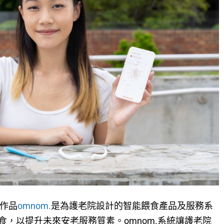
獎作品
omnom.
是為護老院設計的智能餵食產品及服務系
，以提升未來安老服務質素。omnom.系統讓護老院