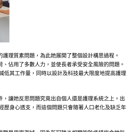
來的護理質素問題，為此她展開了整個設計構思過程。
​​荷、佔用了多數人力，並使長者承受安全風險的問題。
減低其工作量，同時以設計及科技最大限度地提高護理
件，讓她反思問題究竟出自個人還是護理系統之上。出
經歷身心透支，而這個問題只會隨著人口老化及缺乏年