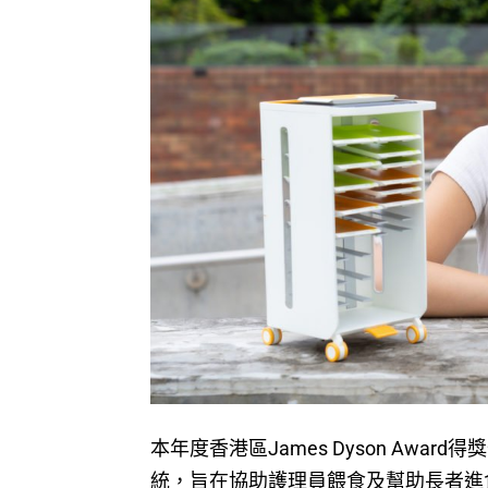
本年度香港區James Dyson Award得
統，旨在協助護理員餵食及幫助長者進食