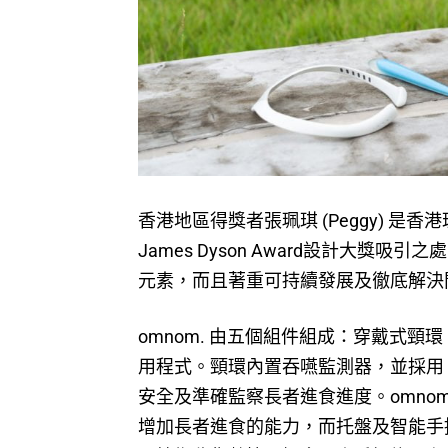
香港地區得獎者張珮琪 (Peggy) 是
James Dyson Award設計大
元素，而且著重可持續發展及徹底解決
omnom. 由五個組件組成：穿戴式
用程式。頸環內置吞嚥監測器，並採用 
安全及準確監察長者進食進度。omno
增加長者進食的能力，而托盤及智能手