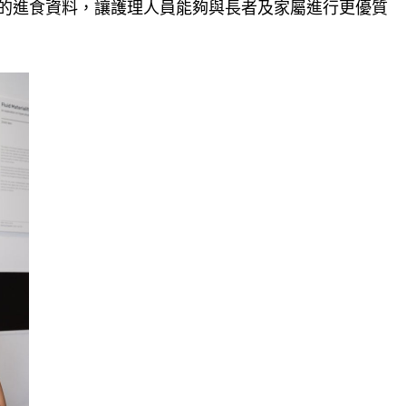
的進食資料，讓護理人員能夠與長者及家屬進行更優質