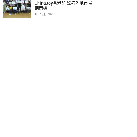
ChinaJoy香港館 冀拓內地市場
創商機
16 7 月, 2025