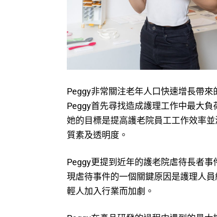
Peggy非常關注老年人口快速增長帶
Peggy首先尋找造成護理工作中最大負
她的目標是提高護老院員工工作效率並
質素及透明度。
Peggy更提到近年的
護老院虐待長者事
現虐待事件的一個關鍵原因是護理人員
輕人加入行業而加劇。