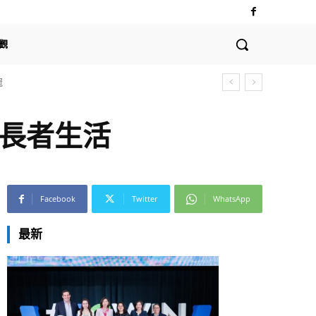
觀
全球支付體系的深遠影響
食助長者生活
Facebook
Twitter
WhatsApp
最新