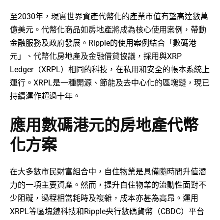
至2030年，現實世界資產代幣化的產業市值有望高達數萬
億美元。代幣化商品如房地產將成為核心使用案例，帶動
金融服務及政府發展。Ripple的使用案例結合「數碼港
元」、代幣化房地產及金融借貸協議，採用與XRP
Ledger（XRPL）相同的科技，在私用和安全的帳本系統上
運行。XRPL是一種開源、節能及去中心化的區塊鏈，現已
持續運作超過十年。
應用數碼港元的房地產代幣
化方案
在大多數市民財富組合中，自住物業是具備隨時間升值潛
力的一項主要資產。然而，提升自住物業的流動性面對不
少阻礙，過程相當耗時及複雜，成本亦甚為高昂。運用
XRPL等區塊鏈科技和Ripple央行數碼貨幣（CBDC）平台