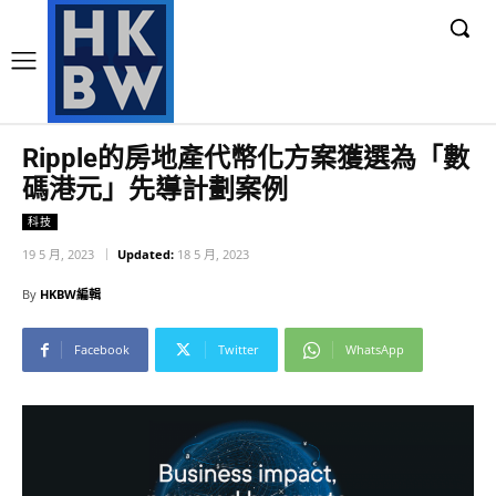
Ripple的房地產代幣化方案獲選為「數
碼港元」先導計劃案例
科技
19 5 月, 2023
Updated:
18 5 月, 2023
By
HKBW編輯
Facebook
Twitter
WhatsApp