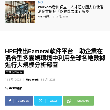
科技
Workday發佈調查：人才短缺壓力迫使香
港企業擁抱「以技能為本」策略
HKBW編輯
-
21 3 月, 2025