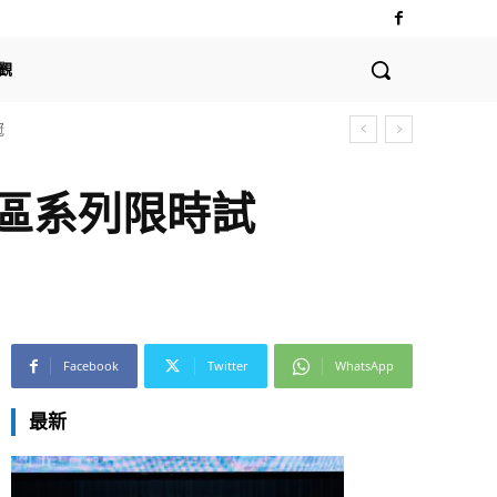
觀
全球支付體系的深遠影響
區系列限時試
Facebook
Twitter
WhatsApp
最新