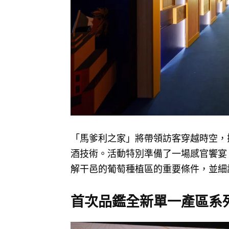
「馬爹利之家」將帶領訪客穿越時空，
酒技術。活動特別準備了一場感官饗宴
解干邑的葡萄種植區的重要條件，並細
首次品鑑全新單一產區系