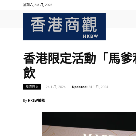
星期六, 8 8 月, 2026
香港限定活動「馬爹
飲
24 1 月, 2024
Updated:
24 1 月, 2024
潮流時尚
By
HKBW編輯