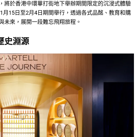
，將於香港中環畢打街地下舉辦期間限定的沉浸式體驗
年1月15日至2月4日期間舉行，透過各式品酩、教育和購
與未來，展開一段難忘飛翔旅程。
歷史淵源