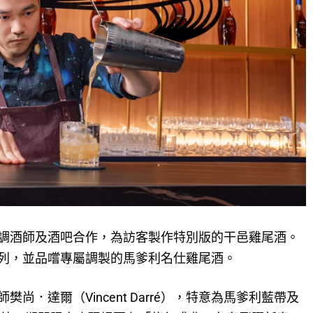
調酒師及酒吧合作，為訪客製作特別版的干邑雞尾酒。
列，並品嚐專屬調製的馬爹利名仕雞尾酒。
．達爾（Vincent Darré），特意為馬爹利藍帶及