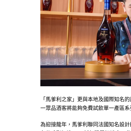
「馬爹利之家」更與本地及國際知名的
一眾品酒客將能夠免費試飲單一產區系
為迎接龍年，馬爹利聯同法國知名設計師樊尚