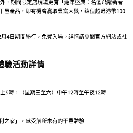
。此外，期間限定店現場更有「龍年盛典：名奢飛躍新春
干邑產品，即有機會贏取豐富大獎，總值超過港幣100
日至2月4日期間舉行，免費入場。詳情請參閱官方網站或社
體驗活動詳情
上9時，（星期三至六）中午12時至午夜12時
利之家」，感受前所未有的干邑體驗！