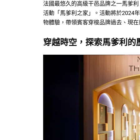
法國最悠久的高級干邑品牌之一馬爹利
活動「馬爹利之家」。活動將於2024
物體驗，帶領賓客穿梭品牌過去、現在
穿越時空，探索馬爹利的