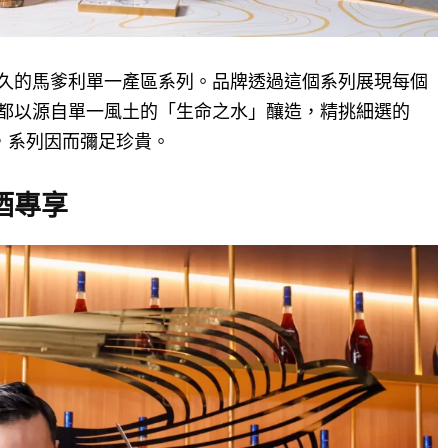
久的馬爹利單一產區系列。品牌透過這個系列展現每個
都以源自單一風土的「生命之水」釀造，精挑細選的
，系列因而彌足珍貴。
酒專享