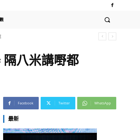
觀
全球支付體系的深遠影響
神器 隔八米講嘢都
Facebook
Twitter
WhatsApp
最新