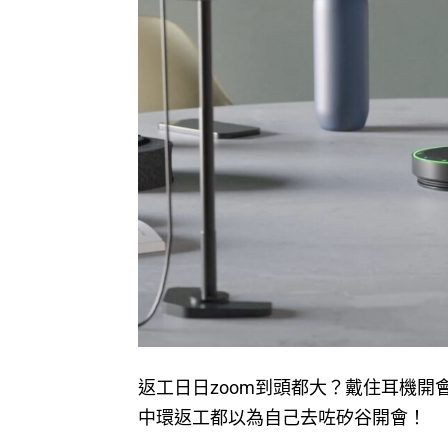
返工日日zoom到頭都大？戴住耳機
中環返工都以為自己去咗矽谷開會！