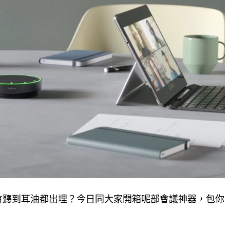
開會聽到耳油都出埋？今日同大家開箱呢部會議神器，包你