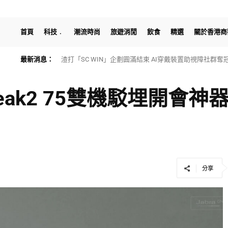
首頁
科技
潮流時尚
旅遊消閒
飲食
精選
關於香港商
最新消息：
HTX Research發佈最新穩定幣研報：探討穩定幣重構
peak2 75雙機駁埋開會
分享