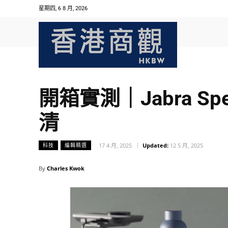
星期四, 6 8 月, 2026
開箱實測｜Jabra S
清
17 4 月, 2025
Updated:
12 5 月, 2025
科技
編輯精選
By
Charles Kwok