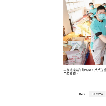
早前適逢端午節將至，戶戶送
包裝食物。
TAGS
Deliveroo