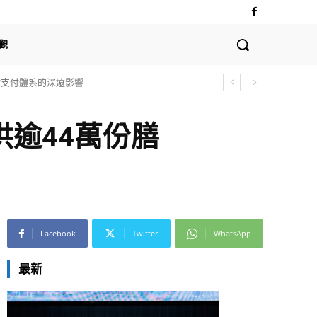
觀
全球支付體系的深遠影響
供逾44萬份膳
Facebook
Twitter
WhatsApp
最新