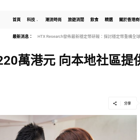
首頁
科技
潮流時尚
旅遊消閒
飲食
精選
關於香港商
最新消息：
HTX Research發佈最新穩定幣研報：探討穩定幣重構
20萬港元 向本地社區提
分享