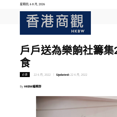
星期四, 6 8 月, 2026
戶戶送為樂餉社籌集2
食
22 6 月, 2022
Updated:
22 6 月, 2022
必讀
By
HKBW編輯部