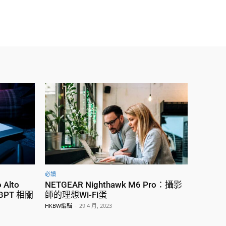
必讀
Alto
NETGEAR Nighthawk M6 Pro：攝影
atGPT 相關
師的理想Wi-Fi蛋
HKBW編輯
-
29 4 月, 2023