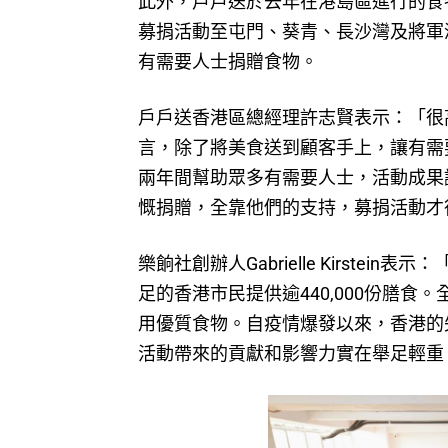
此外，戶戶送於去年在港島區進行的食
募捐活動至屯門、葵青、長沙灣及將軍
有需要人士捐贈食物。
戶戶送香港區總經理許志賢表示：「很
言，除了將美食送到顧客手上，讓有需
兩年間幫助眾多有需要人士，活動成果
慨捐贈，全靠他們的支持，募捐活動才
樂餉社創辦人Gabrielle Kirst
足的香港市民提供逾440,000份膳
用優質食物。自疫情爆發以來，香港的
活動帶來的貢獻和影響力實在舉足輕重