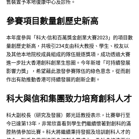
售裝置予本地復康中心及診所。
參賽項目數量創歷史新高
本年度參與「科大-信和百萬獎金創業大賽2023」的項目數
量創歷史新高，共吸引234支由科大教授、學生、校友以
及其他本地院校成員組成的隊伍競逐獎項，成功透過大賽
進一步壯大香港創科創業生態圈。今年新增「可持續發展
影響力獎」，希望藉此激發參賽隊伍的綠色意念，從而創
作出有助推動香港可持續發展的創新企劃。
科大與信和集團致力培育創科人才
科大副校長（研究及發展）鄭光廷教授表示，比賽舉行至
今已達第13年，非常欣喜看到學生們繼續懷著對創科的滿
腔熱情參加比賽。科大將繼續秉持發掘及培訓創科人才的