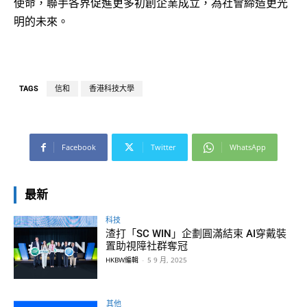
使命，聯手各界促進更多初創企業成立，為社會締造更光
明的未來。
TAGS
信和
香港科技大學
Facebook
Twitter
WhatsApp
最新
科技
渣打「SC WIN」企劃圓滿結束 AI穿戴裝
置助視障社群奪冠
HKBW編輯
-
5 9 月, 2025
其他