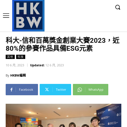
科大-信和百萬獎金創業大賽2023，近
80%的參賽作品具備ESG元素
其他
科技
10 6 月, 2023
Updated:
12 6 月, 2023
By
HKBW編輯
Facebook
Twitter
WhatsApp