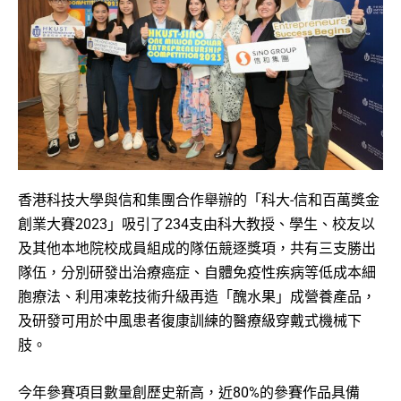
香港科技大學與信和集團合作舉辦的「科大-信和百萬獎金
創業大賽2023」吸引了234支由科大教授、學生、校友以
及其他本地院校成員組成的隊伍競逐獎項，共有三支勝出
隊伍，分別研發出治療癌症、自體免疫性疾病等低成本細
胞療法、利用凍乾技術升級再造「醜水果」成營養產品，
及研發可用於中風患者復康訓練的醫療級穿戴式機械下
肢。
今年參賽項目數量創歷史新高，近80%的參賽作品具備