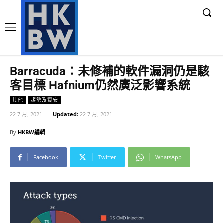
Barracuda：未修補的軟件漏洞仍是駭
客目標 Hafnium仍然廣泛影響系統
其他
趨勢及資安
22 7 月, 2021
Updated:
22 7 月, 2021
By
HKBW編輯
Facebook
Twitter
WhatsApp