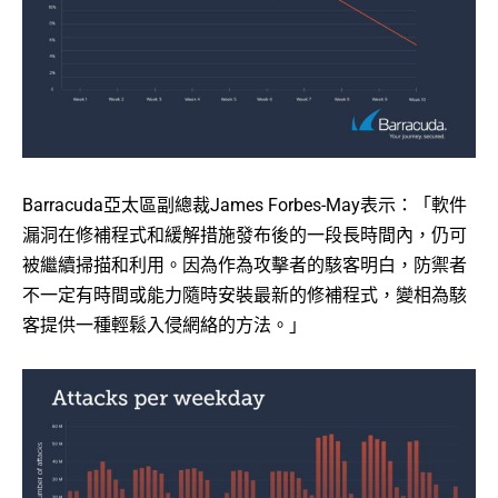
Barracuda亞太區副總裁James Forbes-May表示：「軟件
漏洞在修補程式和緩解措施發布後的一段長時間內，仍可
被繼續掃描和利用。因為作為攻擊者的駭客明白，防禦者
不一定有時間或能力隨時安裝最新的修補程式，變相為駭
客提供一種輕鬆入侵網絡的方法。」