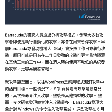
Barracuda的研究人員透過分析攻擊模式，發現大多數攻
擊者即使是執行自動化的攻擊，亦會在周末暫停攻擊。早
前Barracuda亦發現機械人（Bot）會按照工作日來執行攻
擊，原因可能是因為在工作日發動的攻擊可更容易地隱藏
在其他正常的工作中，而在週末時向使用率較低的系統發
動攻擊，更容易觸發警報。
就攻擊類型而言，以往WordPress是應用程式漏洞攻擊中
的熱門目標。一般情況下， SQL資料隱碼攻擊是最常見
的，其次是命令注入攻擊，然後是其他類型的攻擊。 然
而，今次研究發現命令注入攻擊最多，Barracuda發現大
量針對 Windows 的命令注入攻擊嘗試。 這些攻擊在 6 月