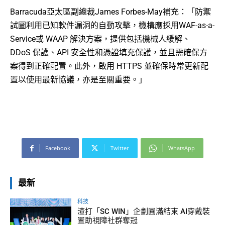
Barracuda亞太區副總裁James Forbes-May補充：「防禦
試圖利用已知軟件漏洞的自動攻擊，機構應採用WAF-as-a-
Service或 WAAP 解決方案，提供包括機械人緩解、
DDoS 保護、API 安全性和憑證填充保護，並且需確保方
案得到正確配置。此外，啟用 HTTPS 並確保時常更新配
置以使用最新協議，亦是至關重要。」
Facebook
Twitter
WhatsApp
最新
科技
渣打「SC WIN」企劃圓滿結束 AI穿戴裝
置助視障社群奪冠