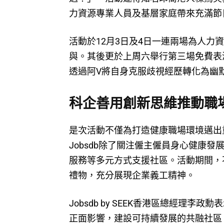
力資源專業人員及基層家庭帶來充滿節
活動於12月3日及4日一連兩場為人力
與。其後更於上周六舉行第三場免費表
透過阿V將自身克服歧視經歷轉化為幽
科企善用創新思維推動職
是次活動不僅為打造健康職場環境邁出
Jobsdb除了關注僱主僱員身心健康發展
服務等多元方式支援社區。活動期間，
禮物，充分展現企業義工精神。
Jobsdb by SEEK香港區總經理
正面影響，建設可持續發展的共融社區