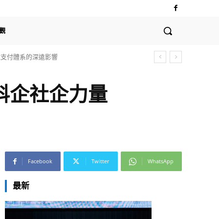
觀
全球支付體系的深遠影響
科企社企力量
Facebook
Twitter
WhatsApp
最新