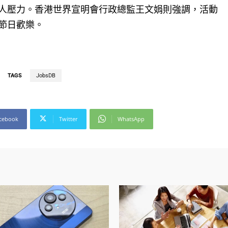
人壓力。香港世界宣明會行政總監王文娟則強調，活動
節日歡樂。
TAGS
JobsDB
cebook
Twitter
WhatsApp