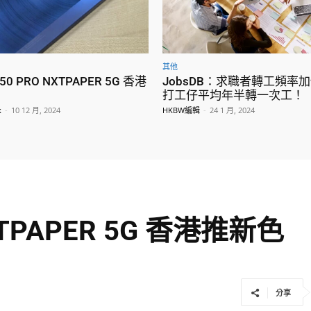
其他
50 PRO NXTPAPER 5G 香港
JobsDB：求職者轉工頻率加
打工仔平均年半轉一次工！
k
-
10 12 月, 2024
HKBW編輯
-
24 1 月, 2024