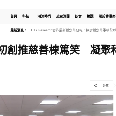
首頁
科技
潮流時尚
旅遊消閒
飲食
精選
關於香港商
最新消息：
HTX Research發佈最新穩定幣研報：探討穩定幣重構
初創推慈善棟篤笑 凝聚
分享