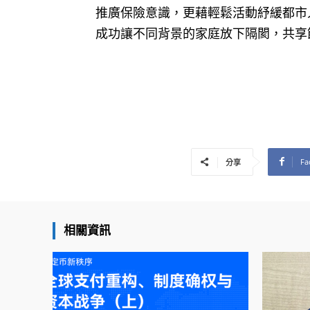
推廣保險意識，更藉輕鬆活動紓緩都市
成功讓不同背景的家庭放下隔閡，共享
Fa
分享
相關資訊