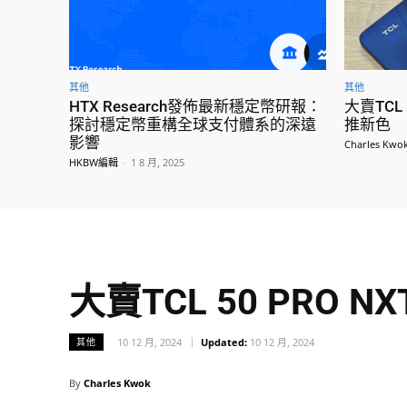
其他
其他
HTX Research發佈最新穩定幣研報：
大賣TCL 
探討穩定幣重構全球支付體系的深遠
推新色
影響
Charles Kwo
HKBW編輯
-
1 8 月, 2025