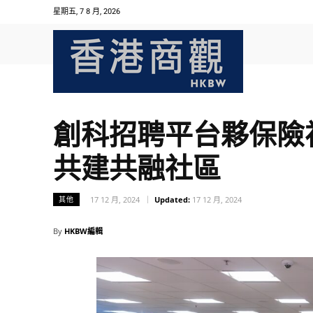
星期五, 7 8 月, 2026
創科招聘平台夥保險
共建共融社區
17 12 月, 2024
Updated:
17 12 月, 2024
其他
By
HKBW編輯