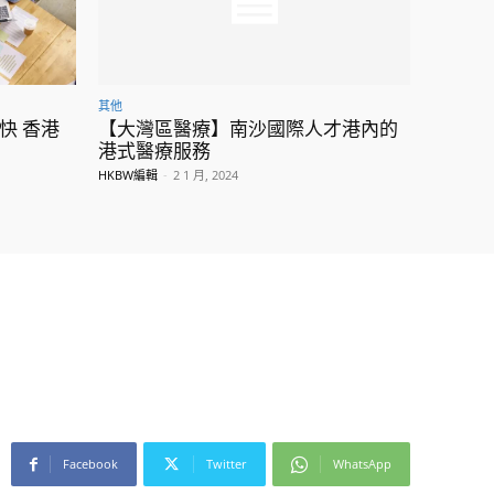
其他
快 香港
【大灣區醫療】南沙國際人才港內的
港式醫療服務
HKBW編輯
-
2 1 月, 2024