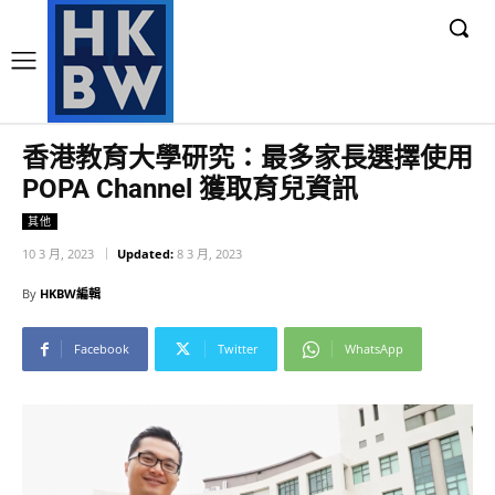
香港教育大學研究：最多家長選擇使用
POPA Channel 獲取育兒資訊
其他
10 3 月, 2023
Updated:
8 3 月, 2023
By
HKBW編輯
Facebook
Twitter
WhatsApp