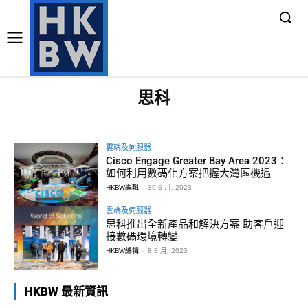
思科
雲端及伺服器
Cisco Engage Greater Bay Area 2023：
如何利用數碼化方案把握大灣區機遇
HKBW編輯
-
30 6 月, 2023
雲端及伺服器
思科推出全新產品和解決方案 助客戶迎
接數碼環境轉變
HKBW編輯
-
8 6 月, 2023
HKBW 最新資訊