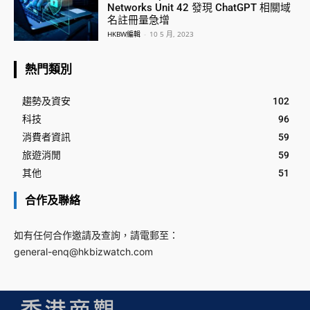
Networks Unit 42 發現 ChatGPT 相關域
名註冊量急增
HKBW編輯
-
10 5 月, 2023
熱門類別
趨勢及資安
102
科技
96
消費者資訊
59
旅遊消閒
59
其他
51
合作及聯絡
如有任何合作邀請及查詢，請電郵至：
general-enq@hkbizwatch.com