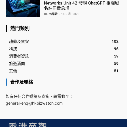
Networks Unit 42 發現 ChatGPT 相關域
名註冊量急增
HKBW編輯
-
10 5 月, 2023
熱門類別
趨勢及資安
102
科技
96
消費者資訊
59
旅遊消閒
59
其他
51
合作及聯絡
如有任何合作邀請及查詢，請電郵至：
general-enq@hkbizwatch.com