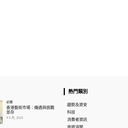
熱門類別
必讀
趨勢及資安
香港藝術市場：機遇與挑戰
並存
科技
9 5 月, 2025
消費者資訊
旅遊消閒