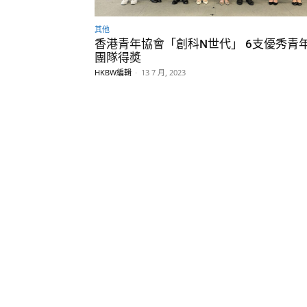
其他
香港青年協會「創科N世代」 6支優秀青
團隊得奬
HKBW編輯
-
13 7 月, 2023