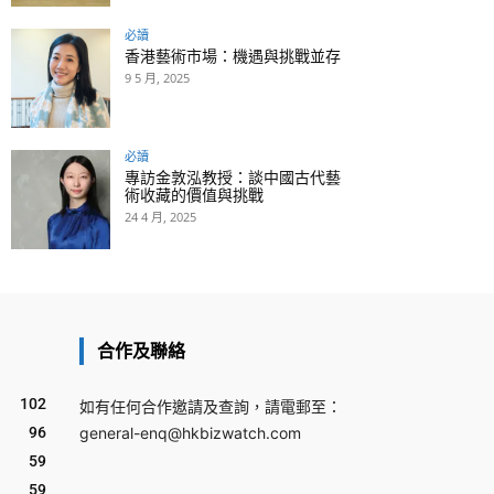
必讀
香港藝術市場：機遇與挑戰並存
9 5 月, 2025
必讀
專訪金敦泓教授：談中國古代藝
術收藏的價值與挑戰
24 4 月, 2025
合作及聯絡
102
如有任何合作邀請及查詢，請電郵至：
96
general-enq@hkbizwatch.com
59
59