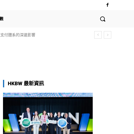
觀
全球支付體系的深遠影響
HKBW 最新資訊