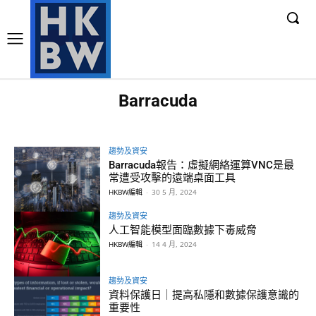
Barracuda
趨勢及資安
Barracuda報告：虛擬網絡運算VNC是最
常遭受攻擊的遠端桌面工具
HKBW編輯
-
30 5 月, 2024
趨勢及資安
人工智能模型面臨數據下毒威脅
HKBW編輯
-
14 4 月, 2024
趨勢及資安
資料保護日｜提高私隱和數據保護意識的
重要性