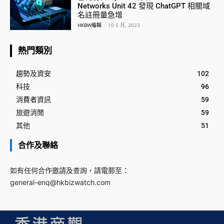
Networks Unit 42 發現 ChatGPT 相關域
名註冊量急增
HKBW編輯
-
10 5 月, 2023
熱門類別
趨勢及資安
102
科技
96
消費者資訊
59
旅遊消閒
59
其他
51
合作及聯絡
如有任何合作邀請及查詢，請電郵至：
general-enq@hkbizwatch.com