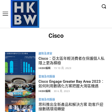
Cisco
趨勢及資安
Cisco：亞太區年輕消費者在保護個人私
隱上更為積極
HKBW編輯
-
19 10 月, 2023
雲端及伺服器
Cisco Engage Greater Bay Area 2023：
如何利用數碼化方案把握大灣區機遇
HKBW編輯
-
30 6 月, 2023
雲端及伺服器
思科推出全新產品和解決方案 助客戶迎
接數碼環境轉變