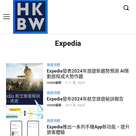
Expedia
旅遊消閒
Expedia發表2024年旅遊新趨勢預測 AI策
劃旅程成大勢作趨
HKBW編輯
-
9 11 月, 2023
旅遊消閒
Expedia發布2024年航空旅遊秘訣報告
HKBW編輯
-
29 9 月, 2023
旅遊消閒
Expedia推出一系列手機App新功能，提升
旅客體驗