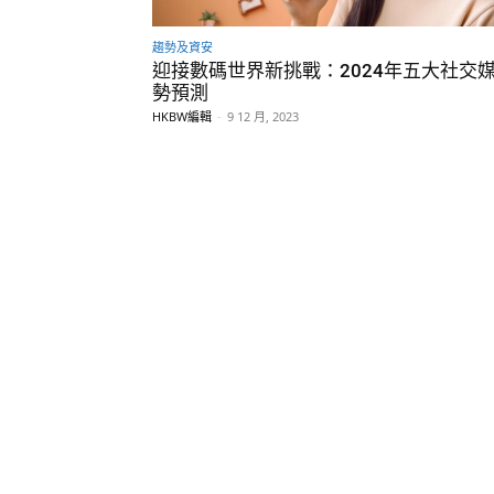
趨勢及資安
迎接數碼世界新挑戰：2024年五大社交
勢預測
HKBW編輯
-
9 12 月, 2023