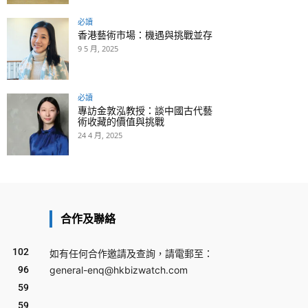
必讀
香港藝術市場：機遇與挑戰並存
9 5 月, 2025
必讀
專訪金敦泓教授：談中國古代藝
術收藏的價值與挑戰
24 4 月, 2025
合作及聯絡
102
如有任何合作邀請及查詢，請電郵至：
96
general-enq@hkbizwatch.com
59
59