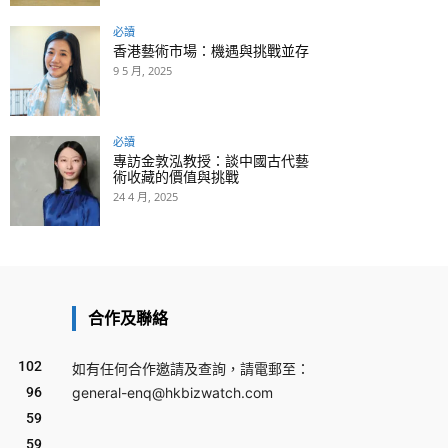
必讀
香港藝術市場：機遇與挑戰並存
9 5 月, 2025
必讀
專訪金敦泓教授：談中國古代藝
術收藏的價值與挑戰
24 4 月, 2025
合作及聯絡
102
如有任何合作邀請及查詢，請電郵至：
96
general-enq@hkbizwatch.com
59
59