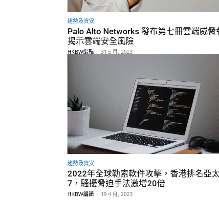
趨勢及資安
Palo Alto Networks 發布第七冊雲端威
揭示雲端安全風險
HKBW編輯
-
31 5 月, 2023
趨勢及資安
2022年全球勒索軟件攻擊，香港排名亞
7，騷擾脅迫手法激增20倍
HKBW編輯
-
19 4 月, 2023