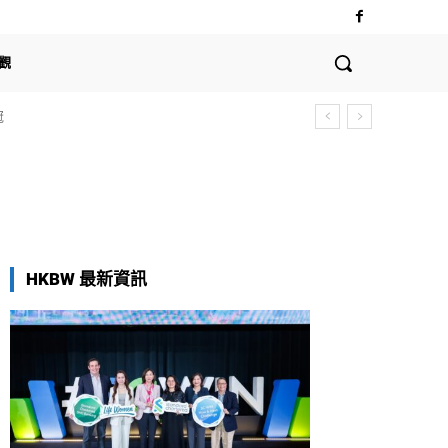
觀
冠
HKBW 最新資訊