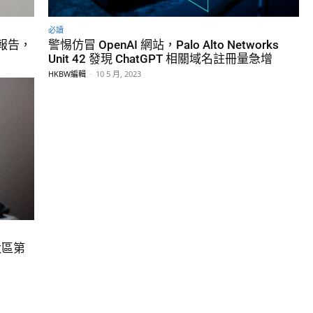
必讀
脅報告，
警惕仿冒 OpenAI 網站，Palo Alto Networks
Unit 42 發現 ChatGPT 相關域名註冊量急增
HKBW編輯
-
10 5 月, 2023
太區第