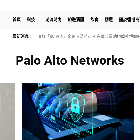
首頁
科技
潮流時尚
旅遊消閒
飲食
精選
關於香港商
最新消息：
渣打「SC WIN」企劃圓滿結束 AI穿戴裝置助視障社群奪
Palo Alto Networks