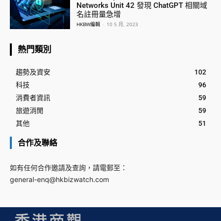
Networks Unit 42 發現 ChatGPT 相關域
名註冊量急增
HKBW編輯
-
10 5 月, 2023
熱門類別
趨勢及資安
102
科技
96
消費者資訊
59
旅遊消閒
59
其他
51
合作及聯絡
如有任何合作邀請及查詢，請電郵至：
general-enq@hkbizwatch.com