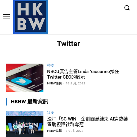
Twitter
科技
NBCU廣告主管Linda Yaccarino接任
Twitter CEO的啟示
HKBW編輯
-
16 5 月, 2023
HKBW 最新資訊
科技
渣打「SC WIN」企劃圓滿結束 AI穿戴裝
置助視障社群奪冠
HKBW編輯
-
5 9 月, 2025