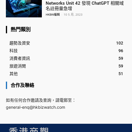
Networks Unit 42 發現 ChatGPT 相關域
名註冊量急增
HKBW編輯
-
10 5 月, 2023
熱門類別
趨勢及資安
102
科技
96
消費者資訊
59
旅遊消閒
59
其他
51
合作及聯絡
如有任何合作邀請及查詢，請電郵至：
general-enq@hkbizwatch.com