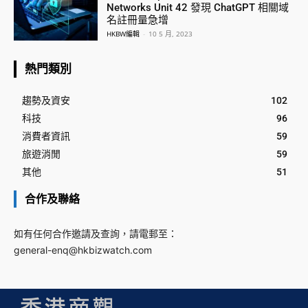
Networks Unit 42 發現 ChatGPT 相關域
名註冊量急增
HKBW編輯
-
10 5 月, 2023
熱門類別
趨勢及資安
102
科技
96
消費者資訊
59
旅遊消閒
59
其他
51
合作及聯絡
如有任何合作邀請及查詢，請電郵至：
general-enq@hkbizwatch.com