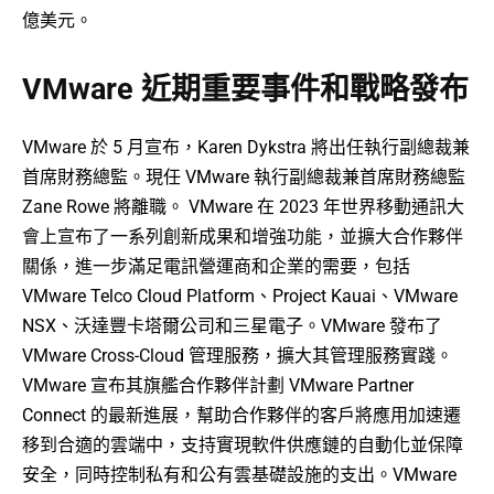
億美元。
VMware 近期重要事件和戰略發布
VMware 於 5 月宣布，Karen Dykstra 將出任執行副總裁兼
首席財務總監。現任 VMware 執行副總裁兼首席財務總監
Zane Rowe 將離職。 VMware 在 2023 年世界移動通訊大
會上宣布了一系列創新成果和增強功能，並擴大合作夥伴
關係，進一步滿足電訊營運商和企業的需要，包括
VMware Telco Cloud Platform、Project Kauai、VMware
NSX、沃達豐卡塔爾公司和三星電子。VMware 發布了
VMware Cross-Cloud 管理服務，擴大其管理服務實踐。
VMware 宣布其旗艦合作夥伴計劃 VMware Partner
Connect 的最新進展，幫助合作夥伴的客戶將應用加速遷
移到合適的雲端中，支持實現軟件供應鏈的自動化並保障
安全，同時控制私有和公有雲基礎設施的支出。VMware