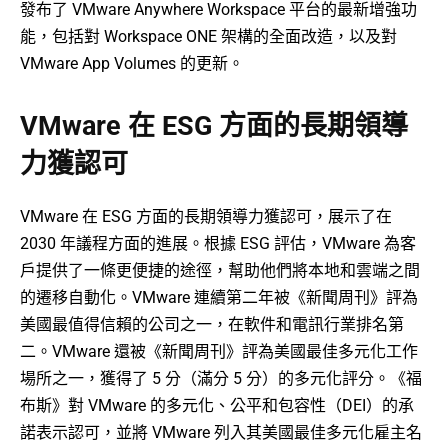
發布了 VMware Anywhere Workspace 平台的最新增強功
能，包括對 Workspace ONE 架構的全面改造，以及對
VMware App Volumes 的更新。
VMware 在 ESG 方面的長期領導
力獲認可
VMware 在 ESG 方面的長期領導力獲認可，展示了在
2030 年議程方面的進展。根據 ESG 評估，VMware 為客
戶提供了一條更便捷的途徑，幫助他們將本地和雲端之間
的遷移自動化。VMware 連續第二年被《新聞周刊》評為
美國最值得信賴的公司之一，在軟件和電訊行業排名第
二。VMware 還被《新聞周刊》評為美國最佳多元化工作
場所之一，獲得了 5 分（滿分 5 分）的多元化評分。《福
布斯》對 VMware 的多元化、公平和包容性（DEI）的承
諾表示認可，並將 VMware 列入其美國最佳多元化雇主名