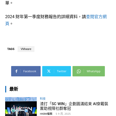
單。
2024 財年第一季度財務報告的詳細資料，請
查閱官方網
頁
。
TAGS
VMware
Facebook
Twitter
WhatsApp
最新
科技
渣打「SC WIN」企劃圓滿結束 AI穿戴裝
置助視障社群奪冠
HKBW編輯
-
5 9 月, 2025