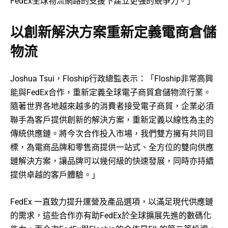
FedEx全球物流網路的支援下建立更強的競爭力。」
以創新解決方案重新定義電商倉儲
物流
Joshua Tsui，Floship行政總監表示：「Floship非常高興
能與FedEx合作，重新定義全球電子商貿倉儲物流行業。
隨著世界各地越來越多的消費者接受電子商貿，企業必須
聯手為客戶提供創新的解決方案，重新定義以線性為主的
傳統供應鏈。將今次合作投入市場，我們雙方擁有共同目
標，為電商品牌和零售商提供一站式、全方位的雙向供應
鏈解決方案，讓品牌可以幾何級的快速發展，同時亦持續
提供卓越的客戶體驗。」
FedEx 一直致力提升運營及產品選項，以滿足現代供應鏈
的需求，這些合作亦有助FedEx於全球擴展先進的數碼化