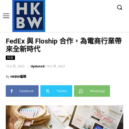
FedEx 與 Floship 合作，為電商行業帶
來全新時代
科技
15 6 月, 2023
Updated:
14 6 月, 2023
By
HKBW編輯
Facebook
Twitter
WhatsApp