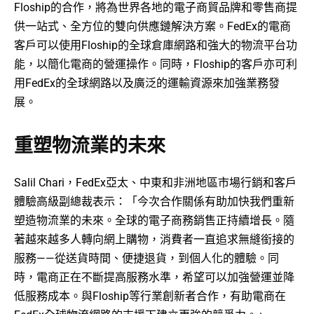
Floship的合作，將為世界各地的電子商貿品牌和零售商提
供一站式、全方位的雙向供應鏈解決方案。FedEx的電商
客戶可以使用Floship的全球倉庫網路和強大的物流平台功
能，以簡化電商的營運操作。同時，Floship的客戶亦可利
用FedEx的全球網路以及廣泛的運輸資源來加強業務發
展。
重塑物流業的未來
Salil Chari，FedEx亞太、中東和非洲地區市場行銷和客戶
體驗高級副總裁表示：「今次合作關係有助加快我們重新
塑造物流業的未來。全球的電子商務銷售正持續增長。隨
著越來越多人轉向網上購物，消費者一直追求無縫銜接的
服務——從送貨時間、便捷退貨，到個人化的體驗。同
時，電商正在不斷提高服務水準，希望可以加強營運並降
低服務成本。與Floship等行業創新者合作，有助電商在