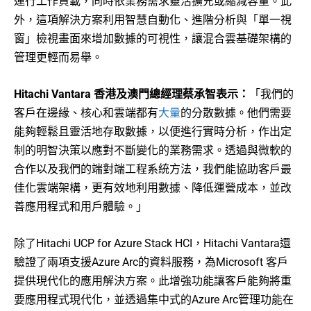
運行工作負載，同時依業務需求靈活擴充或縮減容量。此
外，這項解決方案利用智慧自動化、進階分析與「單一視
窗」檢視畫面來增加數據的可視性，讓混合雲基礎架構的
管理更輕而易舉。
Hitachi Vantara 香港及澳門總經理蔡承智表示：
「我們的
客戶在邊緣、核心和雲端都有
大量
的分散數據。他們需要
能夠輕鬆且靈活地存取數據，以便進行實時分析，作出定
制的明智決策以應對不斷變化的業務需求。透過與微軟的
合作以及我們的端對端工程系統方法，我們能協助客戶最
佳化雲端架構，更有效地利用數據、降低運營成本，並改
善應用程式和用戶體驗。」
除了Hitachi UCP for Azure Stack HCI，Hitachi Vantara還
驗證了兩項支援Azure Arc的資料服務，為Microsoft 客戶
提供現代化的應用解決方案。此增強功能讓客戶能夠將重
要應用程式現代化，並透過集中式的Azure Arc管理功能在