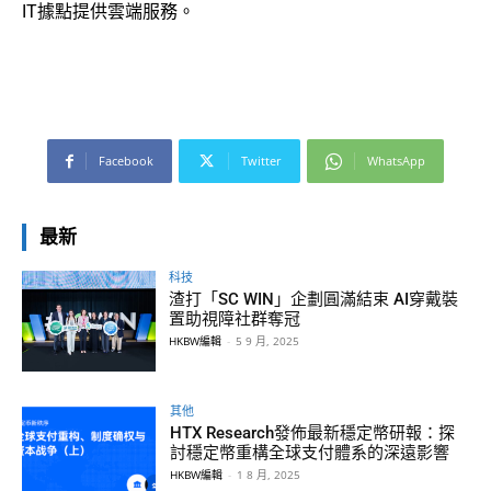
IT據點提供雲端服務。
Facebook
Twitter
WhatsApp
最新
科技
渣打「SC WIN」企劃圓滿結束 AI穿戴裝
置助視障社群奪冠
HKBW編輯
-
5 9 月, 2025
其他
HTX Research發佈最新穩定幣研報：探
討穩定幣重構全球支付體系的深遠影響
HKBW編輯
-
1 8 月, 2025