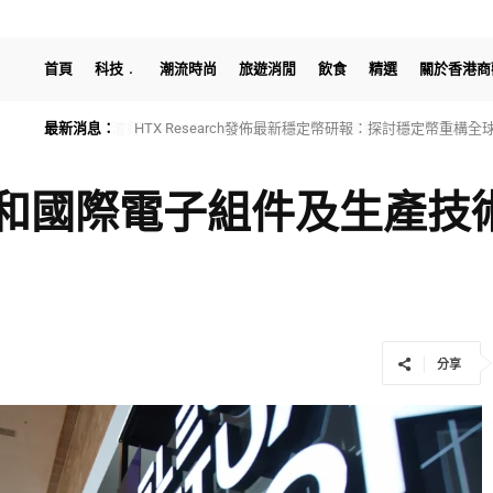
首頁
科技
潮流時尚
旅遊消閒
飲食
精選
關於香港商
最新消息：
HTX Research發佈最新穩定幣研報：探討穩定幣重構
和國際電子組件及生產技
分享