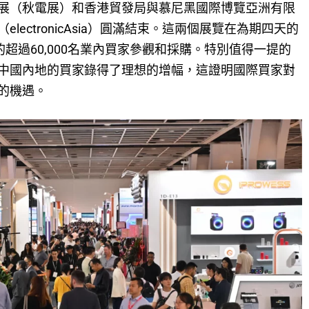
展（秋電展）和香港貿發局與慕尼黑國際博覽亞洲有限
ectronicAsia）圓滿結束。這兩個展覽在為期四天的
超過60,000名業內買家參觀和採購。特別值得一提的
中國內地的買家錄得了理想的增幅，這證明國際買家對
的機遇。