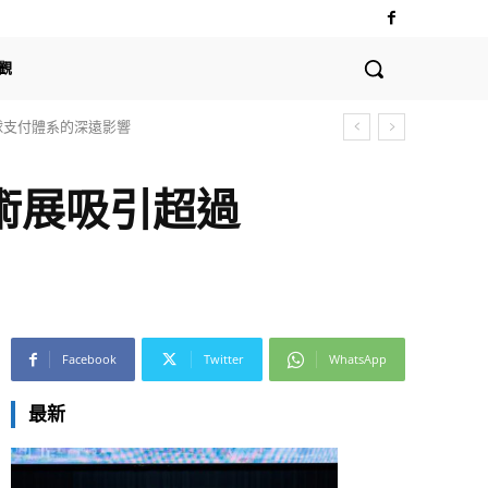
觀
全球支付體系的深遠影響
術展吸引超過
Facebook
Twitter
WhatsApp
最新