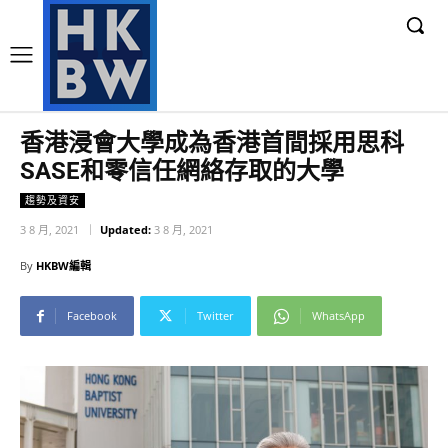
香港浸會大學成為香港首間採用思科
SASE和零信任網絡存取的大學
趨勢及資安
3 8 月, 2021
Updated:
3 8 月, 2021
By
HKBW編輯
Facebook
Twitter
WhatsApp