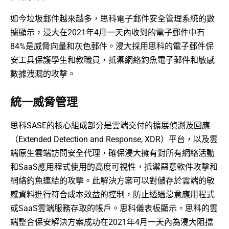
如今垃圾郵件越來越多，思科電子郵件安全管理系統的數
據顯示，浸大在2021年4月一天內收到的電子郵件中有
84%是威脅向量和灰色郵件。浸大採用思科的電子郵件保
安工具保護學生和教職員，抵禦網絡釣魚電子郵件和敏感
數據洩漏的攻擊。
統一威脅管理
思科SASE的核心組成部分是雲端交付的擴展偵測及回應
（Extended Detection and Response, XDR）平台，以及雲
端原生雲端訪問安全代理，確保浸大擁有對所有網絡活動
和SaaS應用程式使用的高度可視性，抵禦惡意軟件攻擊和
網絡釣魚連結的攻擊。此解決方案可以對儲存於雲端的敏
感資料進行符合成本效益的控制，防止透過惡意應用程式
或SaaS雲端服務存取的帳戶。思科儀表板顯示，思科的雲
端整合保安解決方案成功在2021年4月一天內為浸大阻擋