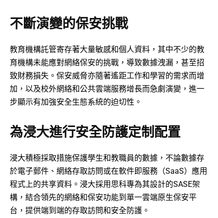
不斷演變的保安挑戰
教育機構託管寄存著大量敏感和個人資料，其中不少的教
育機構未能應對網絡保安的挑戰，導致數據洩漏，甚至招
致財務損失。保安威脅亦隨著遙距工作和學習的需求而增
加，以及校外網絡和公共雲端服務增長而急劇演變，進一
步顯示有加強安全生態系統的迫切性。
為浸大進行安全防護定制配置
浸大積極採取措施保護學生和教職員的數據，不論數據存
於電子郵件、網絡存取訪問或在軟件即服務（SaaS）應用
程式上的共享資料。浸大採用思科專為其設計的SASE架
構，結合領先的網絡和保安功能到單一雲端原生保安平
台，提供端到端的存取訪問和安全防護。