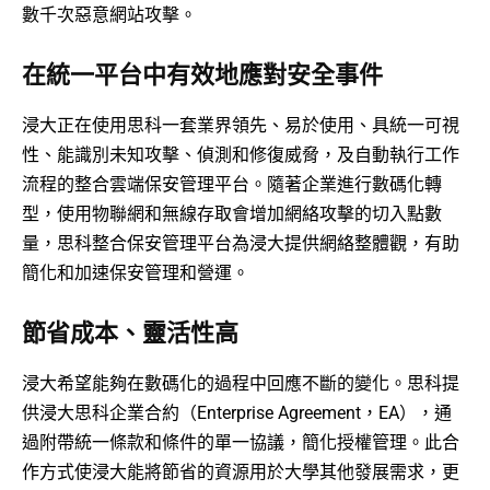
數千次惡意網站攻擊。
在統一平台中有效地應對安全事件
浸大正在使用思科一套業界領先、易於使用、具統一可視
性、能識別未知攻擊、偵測和修復威脅，及自動執行工作
流程的整合雲端保安管理平台。隨著企業進行數碼化轉
型，使用物聯網和無線存取會增加網絡攻擊的切入點數
量，思科整合保安管理平台為浸大提供網絡整體觀，有助
簡化和加速保安管理和營運。
節省成本、靈活性高
浸大希望能夠在數碼化的過程中回應不斷的變化。思科提
供浸大思科企業合約（Enterprise Agreement，EA），通
過附帶統一條款和條件的單一協議，簡化授權管理。此合
作方式使浸大能將節省的資源用於大學其他發展需求，更