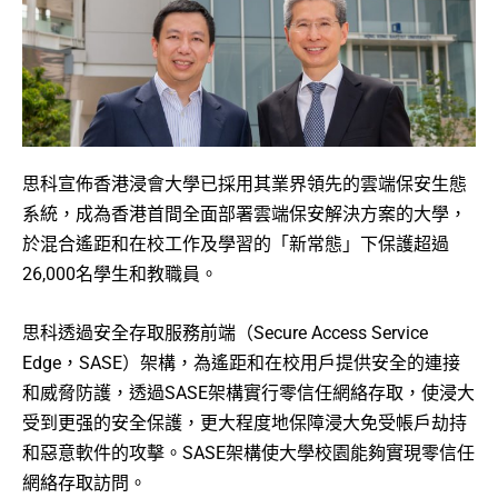
思科宣佈香港浸會大學已採用其業界領先的雲端保安生態
系統，成為香港首間全面部署雲端保安解決方案的大學，
於混合遙距和在校工作及學習的「新常態」下保護超過
26,000名學生和教職員。
思科透過安全存取服務前端（Secure Access Service
Edge，SASE）架構，為遙距和在校用戶提供安全的連接
和威脅防護，透過SASE架構實行零信任網絡存取，使浸大
受到更强的安全保護，更大程度地保障浸大免受帳戶劫持
和惡意軟件的攻擊。SASE架構使大學校園能夠實現零信任
網絡存取訪問。