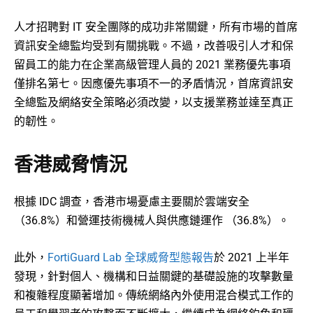
人才招聘對 IT 安全團隊的成功非常關鍵，所有市場的首席
資訊安全總監均受到有關挑戰。不過，改善吸引人才和保
留員工的能力在企業高級管理人員的 2021 業務優先事項
僅排名第七。因應優先事項不一的矛盾情況，首席資訊安
全總監及網絡安全策略必須改變，以支援業務並達至真正
的韌性。
香港威脅情況
根據 IDC 調查，香港市場憂慮主要關於雲端安全
（36.8%）和營運技術機械人與供應鏈運作 （36.8%）。
此外，
FortiGuard Lab 全球威脅型態報告
於 2021 上半年
發現，針對個人、機構和日益關鍵的基礎設施的攻擊數量
和複雜程度顯著增加。傳統網絡內外使用混合模式工作的