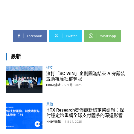
Facebook
Twitter
WhatsApp
最新
科技
渣打「SC WIN」企劃圓滿結束 AI穿戴裝
置助視障社群奪冠
HKBW編輯
-
5 9 月, 2025
其他
HTX Research發佈最新穩定幣研報：探
討穩定幣重構全球支付體系的深遠影響
HKBW編輯
-
1 8 月, 2025