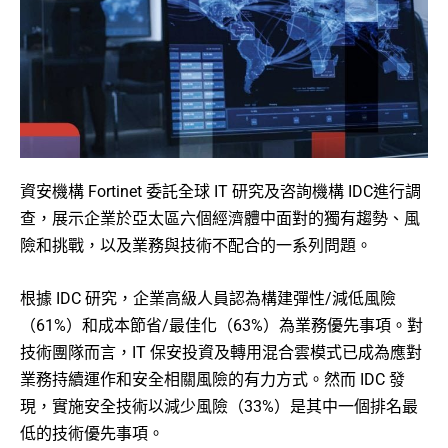
資安機構 Fortinet 委託全球 IT 研究及咨詢機構 IDC進行調
查，展示企業於亞太區六個經濟體中面對的獨有趨勢、風
險和挑戰，以及業務與技術不配合的一系列問題。
根據 IDC 研究，企業高級人員認為構建彈性/減低風險
（61%）和成本節省/最佳化（63%）為業務優先事項。對
技術團隊而言，IT 保安投資及轉用混合雲模式已成為應對
業務持續運作和安全相關風險的有力方式。然而 IDC 發
現，實施安全技術以減少風險（33%）是其中一個排名最
低的技術優先事項。