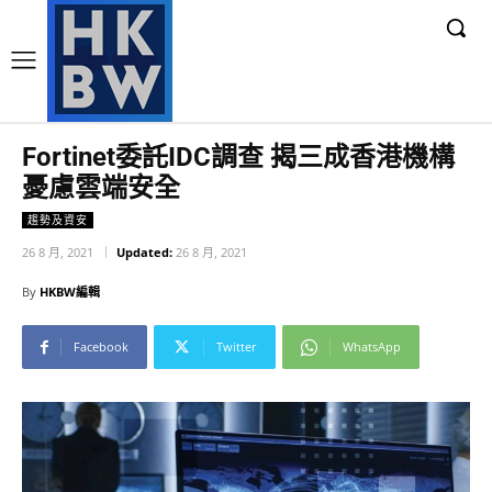
Fortinet委託IDC調查 揭三成香港機構
憂慮雲端安全
趨勢及資安
26 8 月, 2021
Updated:
26 8 月, 2021
By
HKBW編輯
Facebook
Twitter
WhatsApp