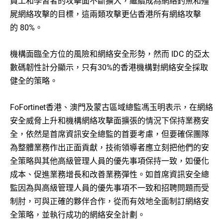
員工和學習者的攻擊面不斷擴大，繼續成為網絡釣魚和殭
屍網絡攻擊的目標，​​這兩類攻擊更佔香港所有網絡攻擊
的 80%。
機構面臨全方位的風險和網絡安全形勢，然而 IDC 的亞太
數碼韌性計分顯示，只有30%的香港機構對網絡安全採取
健全的策略。
FoFortinet香港、澳門及蒙古區域總監馮玉明表示，在網絡
安全威脅上升和機構網絡攻擊面擴張的情況下保持業務安
全，依然是首席資訊安全總監的首要考慮，但要確保團隊
為整體業務作出正面貢獻，技術領導者應立刻把他們的安
全策略與其他高級管理人員的優先事項保持一致，如優化
成本、促進業務增長和改善業務彈性。如首席資訊安全總
監因為與高級管理人員的優先事項不一致和招聘問題而受
制肘，可與正確的夥伴合作，從而有效地全面制訂網絡安
全策略，並執行成功的網絡安全計劃。