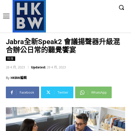
Jabra全新Speak2 會議揚聲器升級混
合辦公日常的聽覺饗宴
科技
28 4 月, 2023
Updated:
28 4 月, 2023
By
HKBW編輯
Facebook
Twitter
WhatsApp