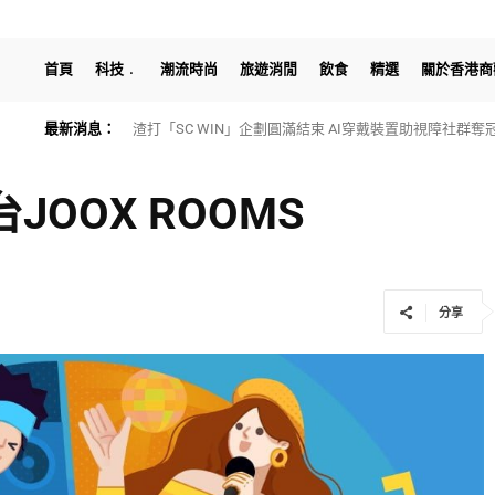
首頁
科技
潮流時尚
旅遊消閒
飲食
精選
關於香港商
最新消息：
渣打「SC WIN」企劃圓滿結束 AI穿戴裝置助視障社群奪
JOOX ROOMS
分享