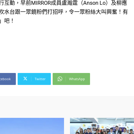
動，早前MIRROR成員盧瀚霆（Anson Lo）及柳應
就突入了吹水台跟一眾鏡粉們打招呼，令一眾粉絲大叫興奮！有
」吧！
cebook
Twitter
WhatsApp