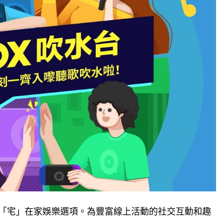
「宅」在家娛樂選項。為豐富線上活動的社交互動和趣