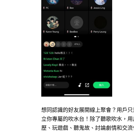
想同認識的好友展開線上聚會？用戶只
立你專屬的吹水台！除了聽歌吹水，用
歷、玩遊戲、聽鬼故、討論劇情和交流