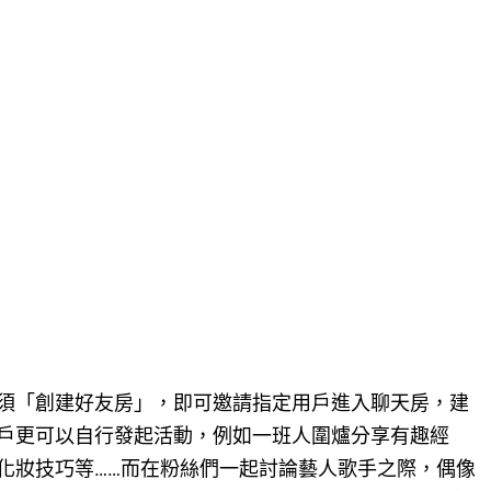
須「創建好友房」，即可邀請指定用戶進入聊天房，建
戶更可以自行發起活動，例如一班人圍爐分享有趣經
化妝技巧等……而在粉絲們一起討論藝人歌手之際，偶像