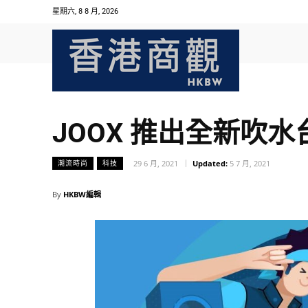
星期六, 8 8 月, 2026
JOOX 推出全新吹水台
29 6 月, 2021
Updated:
5 7 月, 2021
潮流時尚
科技
By
HKBW編輯