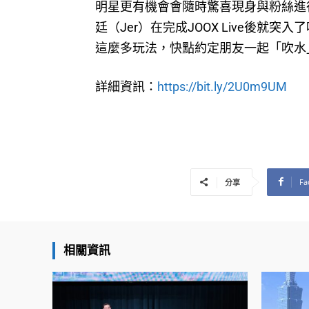
明星更有機會會隨時驚喜現身與粉絲進行互
廷（Jer）在完成JOOX Live後
這麼多玩法，快點約定朋友一起「吹水
詳細資訊：
https://bit.ly/2U0m9UM
Fa
分享
相關資訊