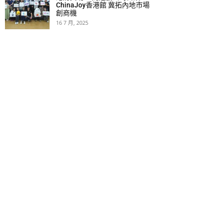
ChinaJoy香港館 冀拓內地市場
創商機
16 7 月, 2025