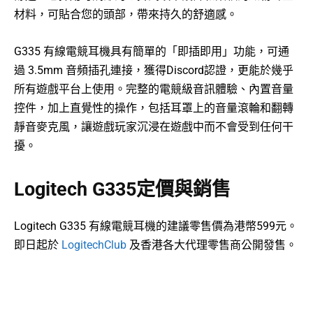
材料，可貼合您的頭部，帶來持久的舒適感。
G335 有線電競耳機具有簡單的「即插即用」功能，可通
過 3.5mm 音頻插孔連接，獲得Discord認證，更能於幾乎
所有遊戲平台上使用。完整的電競級音訊體驗、內置音量
控件，加上直覺性的操作，包括耳罩上的音量滾輪和翻轉
靜音麥克風，讓遊戲玩家沉浸在遊戲中而不會受到任何干
擾。
Logitech G335定價與銷售
Logitech G335 有線電競耳機的建議零售價為港幣599元。
即日起於
LogitechClub
及香港各大代理零售商公開發售。