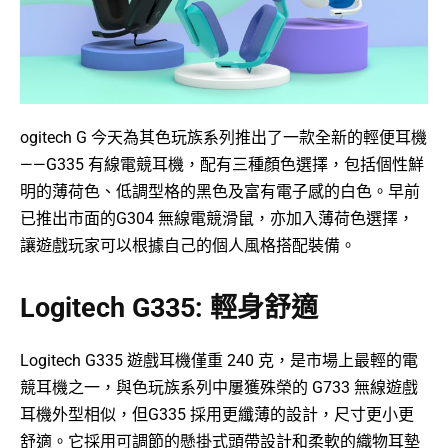
ogitech G 今天為其色玩族系列推出了一款全新的輕便耳機
——G335 有線電競耳機，配有三種顏色選擇，包括個性鮮
明的薄荷色、低調型格的黑色及富有電子感的白色。早前
已推出市面的G304 無線電競滑鼠，亦加入薄荷色選擇，
讓遊戲玩家可以根據自己的個人風格搭配裝備。
Logitech G335: 輕身舒適
Logitech G335 遊戲耳機僅重 240 克，是市場上最輕的電
競耳機之一，與色玩族系列中屢獲殊榮的 G733 無線遊戲
耳機外型相似，但G335 採用更纖薄的設計，尺寸更小更
舒適。它採用可調節的懸掛式頭帶設計和柔軟的織物耳墊