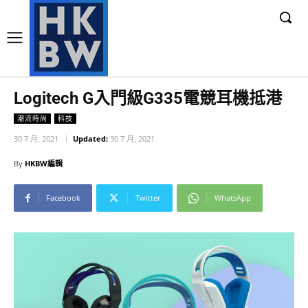
Logitech G入門級G335電競耳機抵港
潮流時尚
科技
30 7 月, 2021
Updated:
30 7 月, 2021
By
HKBW編輯
Facebook
Twitter
WhatsApp