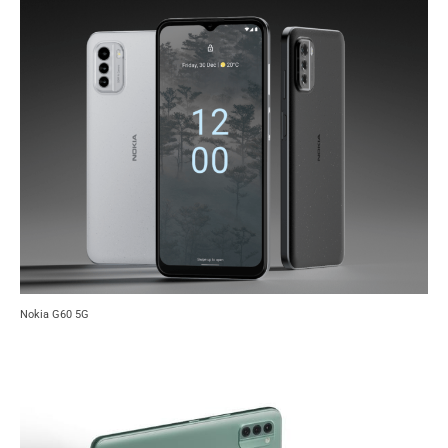
Nokia G60 5G