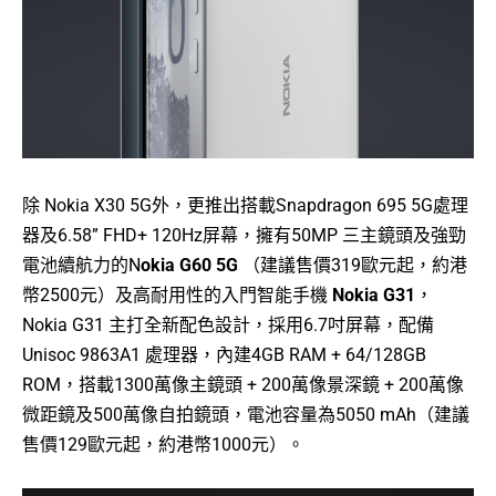
除 Nokia X30 5G外，更推出搭載Snapdragon 695 5G處理
器及6.58” FHD+ 120Hz屏幕，擁有50MP 三主鏡頭及強勁
電池續航力的N
okia G60 5G
（建議售價319歐元起，約港
幣2500元）及高耐用性的入門智能手機
Nokia G31
，
Nokia G31 主打全新配色設計，採用6.7吋屏幕，配備
Unisoc 9863A1 處理器，內建4GB RAM + 64/128GB
ROM，搭載1300萬像主鏡頭 + 200萬像景深鏡 + 200萬像
微距鏡及500萬像自拍鏡頭，電池容量為5050 mAh（建議
售價129歐元起，約港幣1000元）。