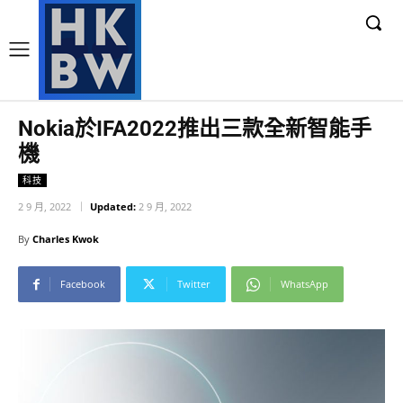
Nokia於IFA2022推出三款全新智能手
機
科技
2 9 月, 2022
Updated:
2 9 月, 2022
By
Charles Kwok
Facebook
Twitter
WhatsApp