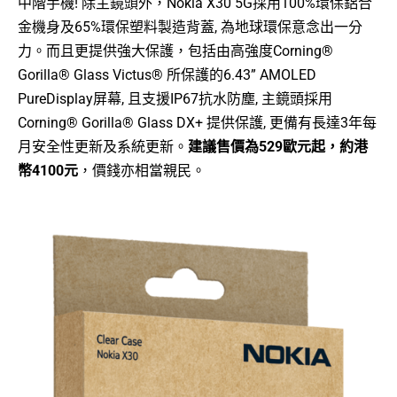
中階手機! 除主鏡頭外，Nokia X30 5G採用100%環保鋁合
金機身及65%環保塑料製造背蓋, 為地球環保意念出一分
力。而且更提供強大保護，包括由高強度Corning®
Gorilla® Glass Victus® 所保護的6.43” AMOLED
PureDisplay屏幕, 且支援IP67抗水防塵, 主鏡頭採用
Corning® Gorilla® Glass DX+ 提供保護, 更備有長達3年每
月安全性更新及系統更新。
建議售價為529歐元起，約港
幣4100元
，價錢亦相當親民。