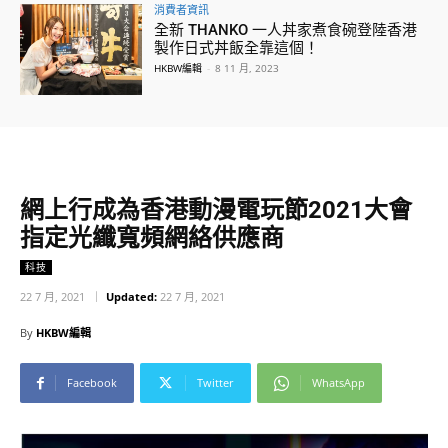
消費者資訊
全新 THANKO 一人丼家煮食碗登陸香港
製作日式丼飯全靠這個！
HKBW編輯
-
8 11 月, 2023