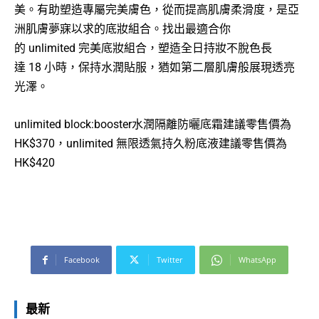
美。有助塑造專屬完美膚色，從而提高肌膚柔滑度，是亞
洲肌膚夢寐以求的底妝組合。找出最適合你
的 unlimited 完美底妝組合，塑造全日持妝不脫色長
達 18 小時，保持水潤貼服，猶如第二層肌膚般展現透亮
光澤。
unlimited block:booster水潤隔離防曬底霜建議零售價為
HK$370，
unlimited 無限透氣持久粉底液
建議零售價為
HK$420
Facebook
Twitter
WhatsApp
最新