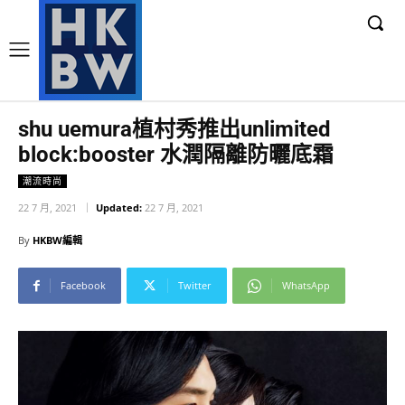
shu uemura植村秀推出unlimited
block:booster 水潤隔離防曬底霜
潮流時尚
22 7 月, 2021
Updated:
22 7 月, 2021
By
HKBW編輯
Facebook
Twitter
WhatsApp