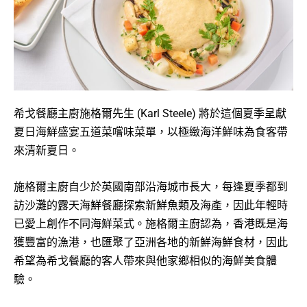
希戈餐廳主廚施格爾先生 (Karl Steele)
將於這個夏季呈獻
夏日海鮮盛宴五道菜嚐味菜單，以極緻海洋鮮味為食客帶
來清新夏日。
施格爾主廚自少於英國南部沿海城市長大，每逢夏季都到
訪沙灘的露天海鮮餐廳探索新鮮魚類及海產，因此年輕時
已愛上創作不同海鮮菜式。施格爾主廚認為，香港既是海
獲豐富的漁港，也匯聚了亞洲各地的新鮮海鮮食材，因此
希望為希戈餐廳的客人帶來與他家鄉相似的海鮮美食體
驗。