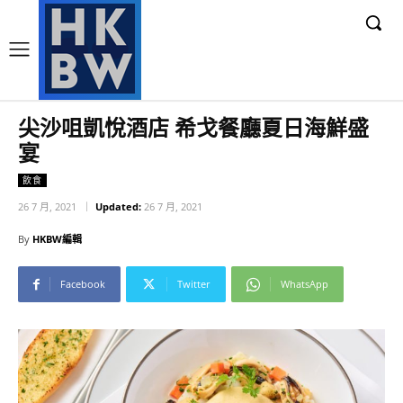
尖沙咀凱悅酒店 希戈餐廳夏日海鮮盛
宴
飲食
26 7 月, 2021
Updated:
26 7 月, 2021
By
HKBW編輯
Facebook
Twitter
WhatsApp