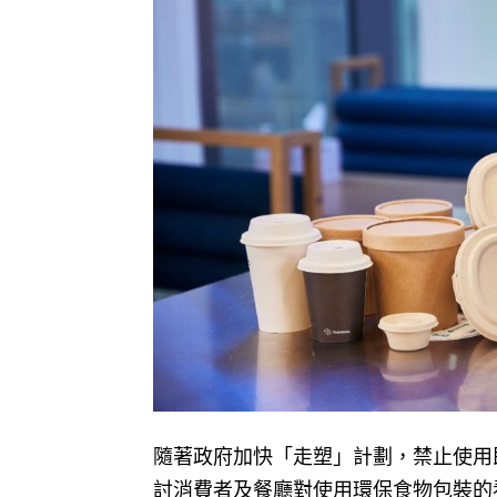
隨著政府加快「走塑」計劃，禁止使用即棄
討消費者及餐廳對使用環保食物包裝的