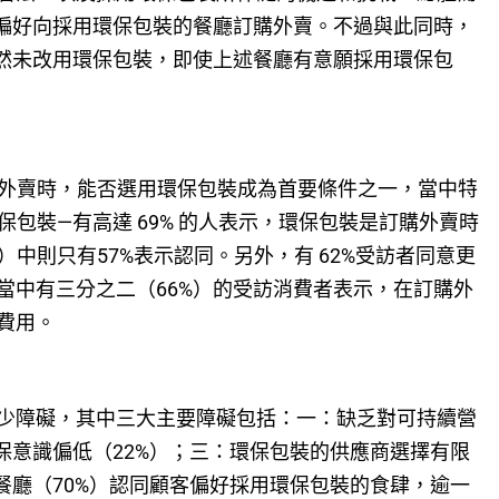
更偏好向採用環保包裝的餐廳訂購外賣。不過與此同時，
仍然未改用環保包裝，即使上述餐廳有意願採用環保包
購外賣時，能否選用環保包裝成為首要條件之一，當中特
環保包裝—有高達 69% 的人表示，環保包裝是訂購外賣時
歲）中則只有57%表示認同。另外，有 62%受訪者同意更
當中有三分之二（66%）的受訪消費者表示，在訂購外
費用。
少障礙，其中三大主要障礙包括：一：缺乏對可持續營
保意識偏低（22%）；三：環保包裝的供應商選擇有限
餐廳（70%）認同顧客偏好採用環保包裝的食肆，逾一