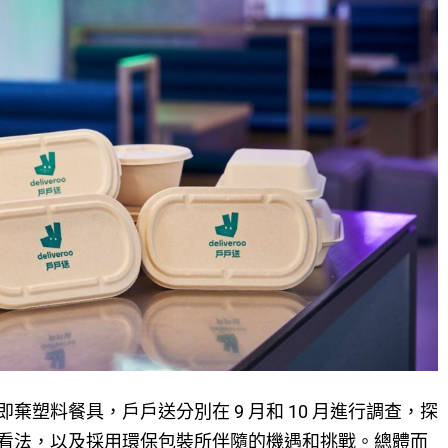
塑料餐具，戶戶送分別在 9 月和 10 月進行調查，探
看法，以及採用環保包裝所伴隨的機遇和挑戰。總體而