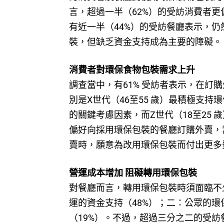
言，超過一半（62%）的受訪消費者
有近一半（44%）的受訪餐廳表示，
裝，但缺乏資金支持成為主要的障礙。
消費者對環保食物包裝需求上升
調查當中，有61% 受訪者表示，在訂
別是X世代（46至55 歲）最積極支持
的關鍵考慮因素，而Z世代（18至25 
偏好向採用環保包裝的餐廳訂購外賣，
賣時，願意為改用環保包裝而付出更多
營運成本增加 阻礙轉用環保包裝
對餐廳而言，轉用環保包裝時須面臨不
運的資金支持（48%）；二：公眾的環
（19%）。不過，超過三分之二的受訪