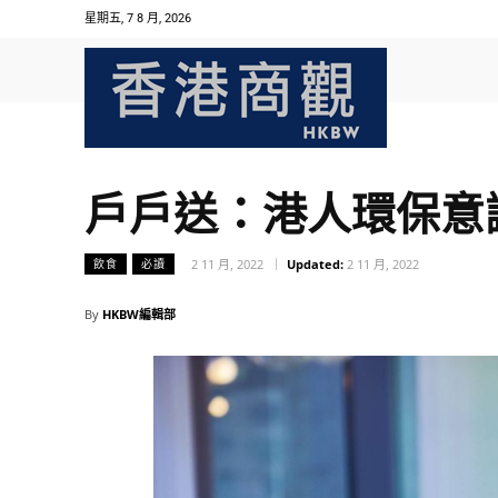
星期五, 7 8 月, 2026
戶戶送：港人環保意
2 11 月, 2022
Updated:
2 11 月, 2022
飲食
必讀
By
HKBW編輯部