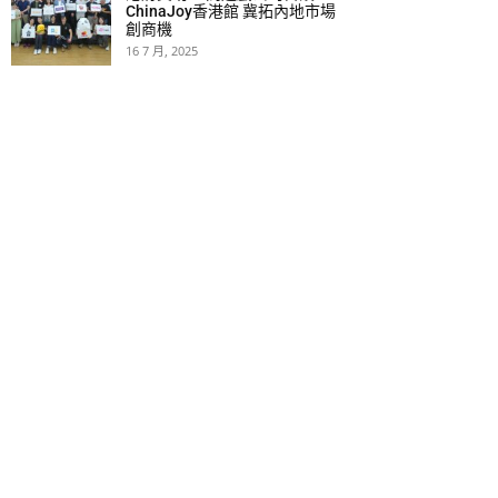
ChinaJoy香港館 冀拓內地市場
創商機
16 7 月, 2025