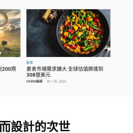
飲食
200周
素食市場需求擴大 全球估值將達到
308億美元
HKBW編輯
-
30 1 月, 2024