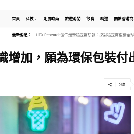
首頁
科技
潮流時尚
旅遊消閒
飲食
精選
關於香港商
最新消息：
HTX Research發佈最新穩定幣研報：探討穩定幣重構
識增加，願為環保包裝付
分享