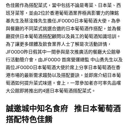
色佳餚作為搭配菜式，當中包括不論是粵菜、日本菜、西
班牙菜等，並由2位於香港葡萄酒業界極具影響力的陳銘
基先生及蔡淦烽先生擔任JFOODO日本葡萄酒大使，為參
與餐廳的不同菜式挑選合適的日本葡萄酒作搭配，並為餐
廳提供日本葡萄酒搭配顧問以及員工的葡萄酒知識培訓。
為了讓更多媒體及飲食業界人士了解是次活動詳情，
JFOODO昨日假其中一間參與是次推廣活的餐廳大公館舉
行活動簡介會，由JFOODO 首席營運總監 中山勇先生以及
兩位JFOODO日本葡萄酒大使於席上分享日本葡萄酒在香
港市場的最新需求趨勢以及搭配要訣，並即席介紹日本葡
萄酒如何提升菜式味道。會上，一眾參加者亦可率先品嚐
大公館即將推出的4道日本葡萄酒搭配菜式。
誠邀城中知名食府 推日本葡萄酒
搭配特色佳餚