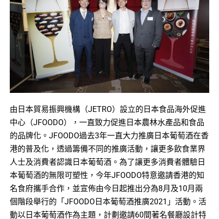
由日本貿易振興機構（JETRO）設立的日本食品海外促進
中心（JFOODO），一直致力促進日本農林水產品和食品
的品牌化。JFOODO過去3年一直大力推廣日本葡萄酒在香
港的普及化，透過籌備不同的推廣活動，讓更多飲食業界
人士及消費者認識日本葡萄酒。為了讓更多消費者體驗日
本葡萄酒的無限可塑性，今年JFOODO特意邀請香港的知
名食府攜手合作，並宣佈由今日起推出分為8月及10月兩
個階段舉行的「JFOODO日本葡萄酒推廣2021」活動。活
動以日本葡萄酒作為主題，計劃邀請60間著名餐廳設計特