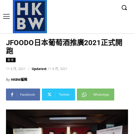
JFOODO日本葡萄酒推廣2021正式開
跑
飲食
11 8 月, 2021
Updated:
11 8 月, 2021
By
HKBW編輯
Facebook
Twitter
WhatsApp