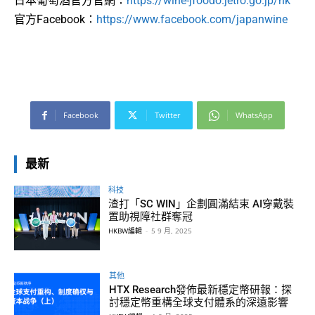
日本葡萄酒官方官網：
https://wine-jfoodo.jetro.go.jp/hk
官方Facebook：
https://www.facebook.com/japanwine
Facebook
Twitter
WhatsApp
最新
科技
渣打「SC WIN」企劃圓滿結束 AI穿戴裝
置助視障社群奪冠
HKBW編輯
-
5 9 月, 2025
其他
HTX Research發佈最新穩定幣研報：探
討穩定幣重構全球支付體系的深遠影響