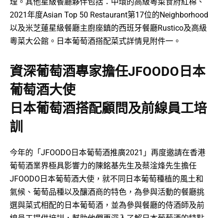
理。其他星級餐廳夥伴包括：中環的高級粵菜食府紅棉、
2021年度Asian Top 50 Restaurant第17位的Neighborhood
以及米芝蓮星級餐廳主廚座鎮的西班牙餐廳Rustico及高級
粵菜大公館。日本葡萄酒搭配菜式詳情見附件一。
資深葡萄酒專家擔任JFOODO日本
葡萄酒大使
日本葡萄酒搭配顧問及前線員工培
訓
今年的「JFOODO日本葡萄酒推廣2021」再度邀請在香港
葡萄酒業界極具影響力的陳銘基先生及蔡淦烽先生擔任
JFOODO日本葡萄酒大使，就不同日本葡萄種植的風土和
氣候、葡萄品種以及釀酒商的特色，為參與活動的餐廳挑
選與菜式相配的日本葡萄酒，並為參與餐廳的侍酒師及前