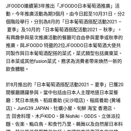
JFOODO連續第3年推出「JFOODO日本葡萄酒推廣」活
動，今年推廣活動為期3個月，由今日起至10月31日，分2
個階段舉行，分別為8月的「日本葡萄酒搭配活動2021 –
夏季」及10月的「日本葡萄酒搭配活動2021 – 秋季」。
有興趣參與是次推廣活動的餐廳可自由參與夏季或秋季的
推廣，與JFOODO 特邀的2位JFOODO日本葡萄酒大使共
同製作與日本葡萄酒配搭的菜式，菜式類型包括廣東菜、
日本菜或其他fusion菜式，務求為消費者帶來煥然一新的
飲食體驗。
於8月推出的「日本葡萄酒搭配活動2021 – 夏季」已獲20
間餐廳踴躍參與，當中包括由日本人主理地道日本菜餐
廳：梵日本焼鳥、稻庭養助 (尖沙咀店)、稲庭養助 (黄埔
店)、JunG39 JAPAN、牡蠣小屋、旬鮮 海宝 香港店、
吉 田舍料理、木戶KIDO、錦 Nishiki、ODDS、立体派拉
麵、佐楽、鮨白鳥、和食竹乃里、鵜舞以及自然屋日本料