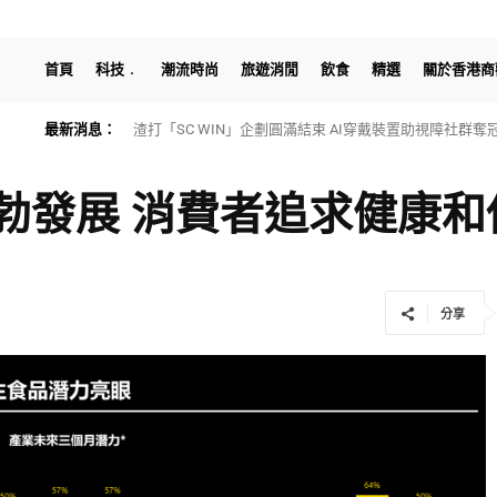
首頁
科技
潮流時尚
旅遊消閒
飲食
精選
關於香港商
最新消息：
HTX Research發佈最新穩定幣研報：探討穩定幣重構
勃發展 消費者追求健康和
分享