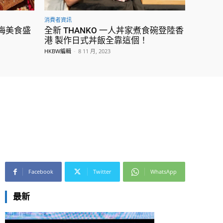
消費者資訊
梅美食盛
全新 THANKO 一人丼家煮食碗登陸香
港 製作日式丼飯全靠這個！
HKBW編輯
-
8 11 月, 2023