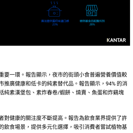
重要一環。報告顯示，夜市的街頭小食普遍營養價值較
推廣健康和低卡的純素替代品。報告顯示，94% 的消
括純素漢堡包、素炸春卷/蝦餅、燒賣、魚蛋和炸鷄塊
者對健康的關注度不斷提高。報告為飲食業界提供了許
的飲食場景，提供多元化選擇，吸引消費者嘗試植物基