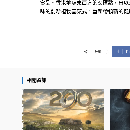
食品。香港地處東西方的交匯點，曾以
味的創新植物基菜式，重新帶領新的健
Fa
分享
相關資訊