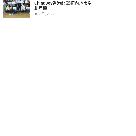
ChinaJoy香港館 冀拓內地市場
創商機
16 7 月, 2025