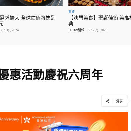
飲食
需求擴大 全球估值將達到
【澳門美食】聖誕佳節 美高
元
典
30 1 月, 2024
HKBW編輯
-
5 12 月, 2023