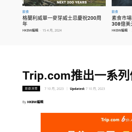
飲食
飲食
格蘭利威單一麥芽威士忌慶祝200周
素食市場
年
308億美
HKBW編輯
-
15 4 月, 2024
HKBW編輯
-