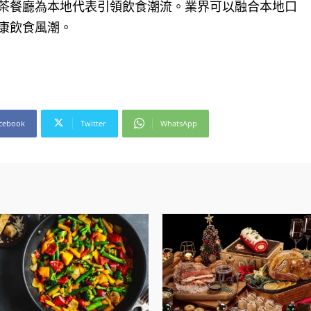
茶餐廳為本地代表引領飲食潮流。業界可以融合本地口
康飲食風潮。
cebook
Twitter
WhatsApp